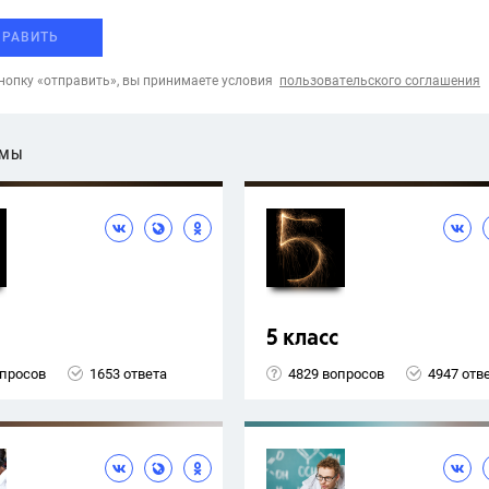
ПРАВИТЬ
опку «отправить», вы принимаете условия
пользовательского соглашения
ЕМЫ
5 класс
опросов
1653 ответа
4829 вопросов
4947 отв