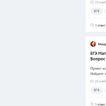
23 нояб
ЕГЭ
1 ответ
Манд
ЕГЭ Мат
Вопрос
Привет вс
Найдите з
23 нояб
ЕГЭ
1 ответ