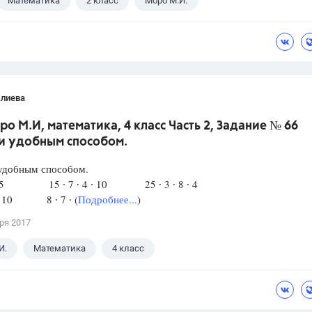
Математика
2 класс
Моро М.И.
Алиева
ро М.И, математика, 4 класс Часть 2, Задание № 66
и удобным способом.
удобным способом.
25 ∙5 15 ∙ 7 ∙ 4 ∙ 10 25 ∙ 3 ∙ 8 ∙ 4
6 ∙ 10 8 ∙ 7 ∙ (
Подробнее...
)
ря 2017
И.
Математика
4 класс