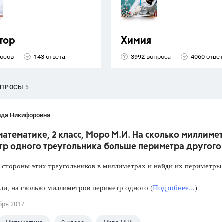
тор
Химия
росов
143 ответа
3992 вопроса
4060 отве
ОПРОСЫ
5
ида Никифоровна
математике, 2 класс, Моро М.И. На сколько миллиме
тр одного треугольника больше периметра другого
 стороны этих треугольников в миллиметрах и найди их периметры
ли, на сколько миллиметров периметр одного (
Подробнее...
)
бря 2017