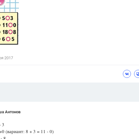
Цветков Л. А.
Психология
Отношения,
Любовь,
Красота,
Во
ПОКАЗАТЬ ВСЕ
ря 2017
ша Антонов
+ 3
+0 (вариант: 8 + 3 = 11 - 0)
 - 8