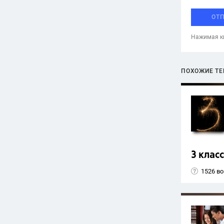
ОТ
Нажимая кн
ПОХОЖИЕ Т
3 класс
1526 в