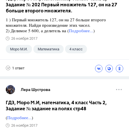
Задание № 202 Первый множитель 127, он на 27
больше второго множителя.
1 ) Первый множитель 127, он на 27 больше второго
множителя. Найди произведение этих чисел.
2) Делимое 5 600, а делитель на (
Подробнее...
)
26 ноября 2017
Моро М.И.
Математика
4 класс
1 ответ
Лера Шустрова
ГДЗ, Моро М.И, математика, 4 класс Часть 2,
Задание № задание на полях стр48
(
Подробнее...
)
26 ноября 2017