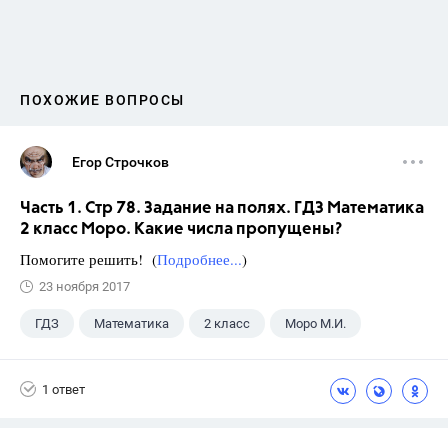
ПОХОЖИЕ ВОПРОСЫ
Егор Строчков
Часть 1. Стр 78. Задание на полях. ГДЗ Математика
2 класс Моро. Какие числа пропущены?
Помогите решить! (
Подробнее...
)
23 ноября 2017
ГДЗ
Математика
2 класс
Моро М.И.
1 ответ