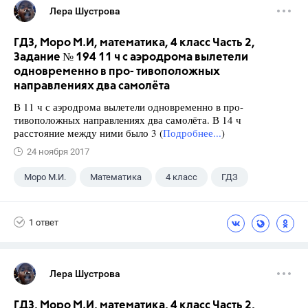
Лера Шустрова
ГДЗ, Моро М.И, математика, 4 класс Часть 2,
Задание № 194 11 ч с аэродрома вылетели
одновременно в про- тивоположных
направлениях два самолёта
В 11 ч с аэродрома вылетели одновременно в про-
тивоположных направлениях два самолёта. В 14 ч
расстояние между ними было 3 (
Подробнее...
)
24 ноября 2017
Моро М.И.
Математика
4 класс
ГДЗ
1 ответ
Лера Шустрова
ГДЗ, Моро М.И, математика, 4 класс Часть 2,