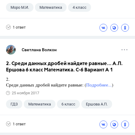
Моро М.И.
Математика
4 класс
1 ответ
Светлана Волкон
2. Среди данных дробей найдите равные... А.П.
Ершова 6 класс Математика. С-6 Вариант А 1
2.
Среди данных дробей найдите равные: (
Подробнее...
)
25 ноября 2017
ГДЗ
Математика
6 класс
Ершова А.П.
1 ответ