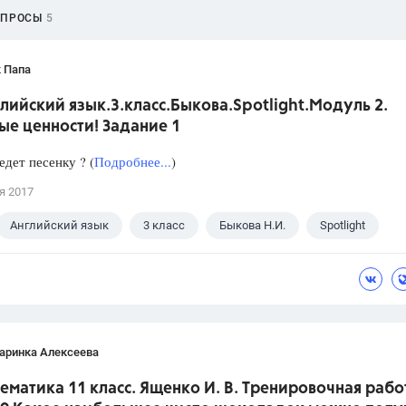
ОПРОСЫ
5
 Папа
лийский язык.3.класс.Быкова.Spotlight.Модуль 2.
ые ценности! Задание 1
едет песенку ? (
Подробнее...
)
я 2017
Английский язык
3 класс
Быкова Н.И.
Spotlight
аринка Алексеева
ематика 11 класс. Ященко И. В. Тренировочная рабо