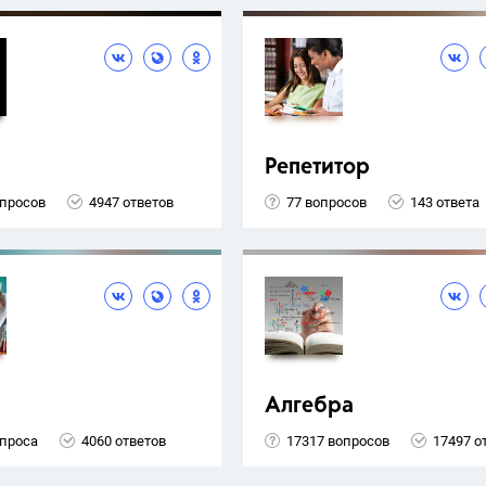
Репетитор
опросов
4947 ответов
77 вопросов
143 ответа
Алгебра
опроса
4060 ответов
17317 вопросов
17497 о