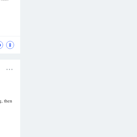
g, then