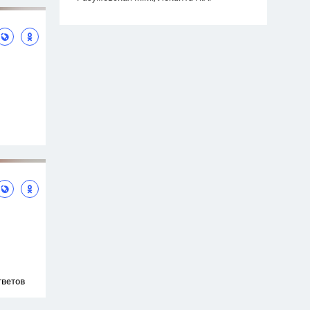
тветов