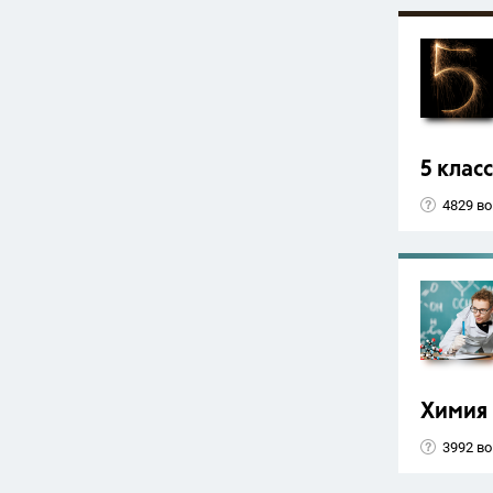
5 класс
4829 в
Химия
3992 в