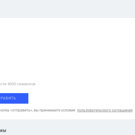
сти 4000 cимволов
ПРАВИТЬ
опку «отправить», вы принимаете условия
пользовательского соглашения
ЕМЫ