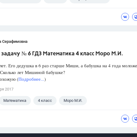
а Серафимовна
 задачу № 6 ГДЗ Математика 4 класс Моро М.И.
ет. Его дедушка в 6 раз старше Миши, а бабушка на 4 года молож
 Сколько лет Мишиной бабушке?
похожую (
Подробнее...
)
ря 2017
Математика
4 класс
Моро М.И.