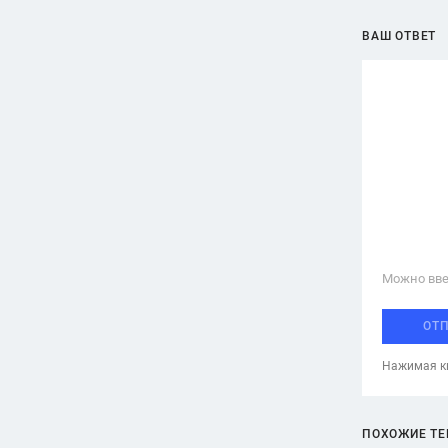
ВАШ ОТВЕТ
Можно вве
ОТ
Нажимая кн
ПОХОЖИЕ Т