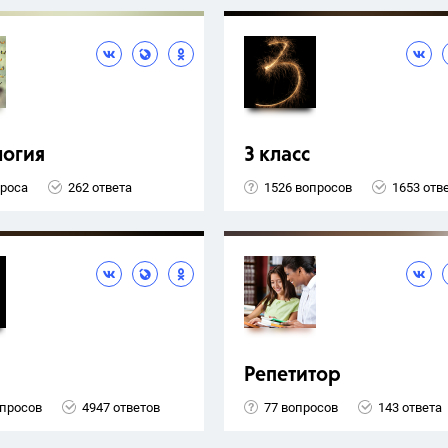
логия
3 класс
проса
262 ответа
1526 вопросов
1653 отв
Репетитор
опросов
4947 ответов
77 вопросов
143 ответа