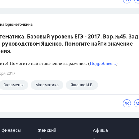
ана Брюнеточкина
тематика. Базовый уровень ЕГЭ - 2017. Вар.№45. Зад
 руководством Ященко. Помогите найти значение
ния.
йте! Помогите найти значение выражения: (
Подробнее...
)
бря 2017
Экзамены
Математика
Ященко И.В.
и финансы
Женский
Афиша