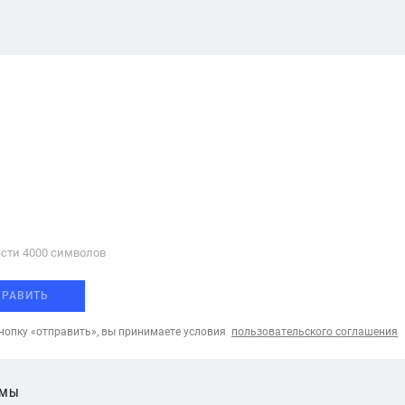
сти 4000 cимволов
ПРАВИТЬ
опку «отправить», вы принимаете условия
пользовательского соглашения
ЕМЫ