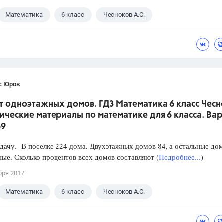
Математика
6 класс
Чесноков А.С.
с Юров
т одноэтажных домов. ГДЗ Математика 6 класс Чесн
ческие материалы по математике для 6 класса. Вар
69
дачу. В поселке 224 дома. Двухэтажных домов 84, а остальные до
ые. Сколько процентов всех домов составляют (
Подробнее...
)
бря 2017
Математика
6 класс
Чесноков А.С.