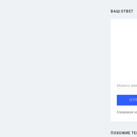
ВАШ ОТВЕТ
Можно вве
ОТ
Нажимая кн
ПОХОЖИЕ Т