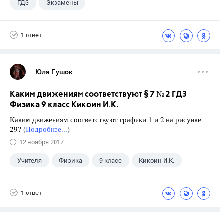
ГДЗ
Экзамены
1 ответ
Юля Пушок
Каким движениям соответствуют § 7 № 2 ГДЗ
Физика 9 класс Кикоин И.К.
Каким движениям соответствуют графики 1 и 2 на рисунке
29? (
Подробнее...
)
12 ноября 2017
Учителя
Физика
9 класс
Кикоин И.К.
1 ответ