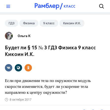
?
ГДЗ
Физика
9 класс
Кикоин И.К.
Ольга К
Будет ли § 15 № 3 ГДЗ Физика 9 класс
Кикоин И.К.
Если при движении тела по окружности модуль
скорости изменяется, будет ли ускорение тела
направлено к центру окружности?
8 октября 2017