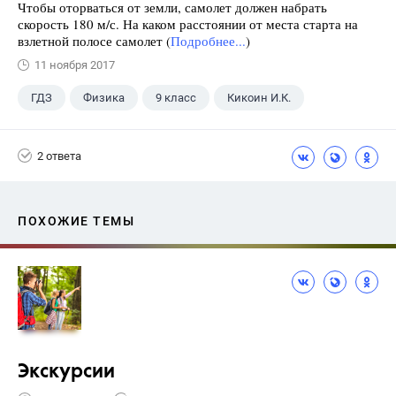
Чтобы оторваться от земли, самолет должен набрать
скорость 180 м/с. На каком расстоянии от места старта на
взлетной полосе самолет (
Подробнее...
)
11 ноября 2017
ГДЗ
Физика
9 класс
Кикоин И.К.
2 ответа
ПОХОЖИЕ ТЕМЫ
Экскурсии