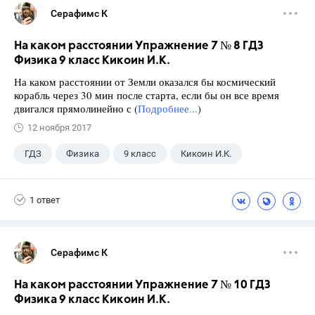
Серафимс К
На каком расстоянии Упражнение 7 № 8 ГДЗ
Физика 9 класс Кикоин И.К.
На каком расстоянии от Земли оказался бы космический
корабль через 30 мин после старта, если бы он все время
двигался прямолинейно с (
Подробнее...
)
12 ноября 2017
ГДЗ
Физика
9 класс
Кикоин И.К.
1 ответ
Серафимс К
На каком расстоянии Упражнение 7 № 10 ГДЗ
Физика 9 класс Кикоин И.К.