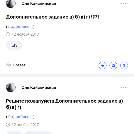
Оля Кайспийская
Дополнительное задание а) б) в) г)????
(
Подробнее...
)
12 ноября 2017
ГДЗ
1 ответ
Оля Кайспийская
Решите пожалуйста Дополнительное задание а)
б) в) г)
(
Подробнее...
)
12 ноября 2017