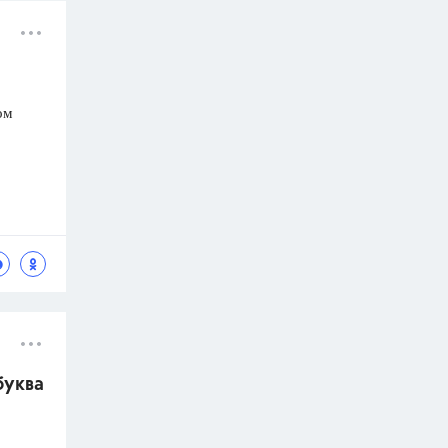
ом
буква