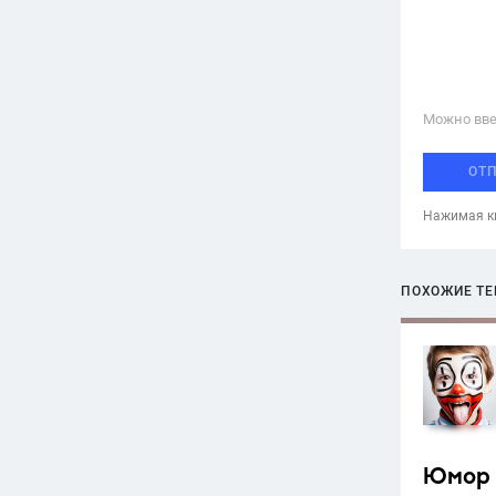
Можно вве
ОТ
Нажимая кн
ПОХОЖИЕ Т
Юмор