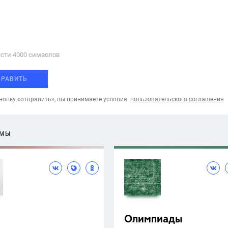
сти 4000 cимволов
ПРАВИТЬ
опку «отправить», вы принимаете условия
пользовательского соглашения
ЕМЫ
Олимпиады