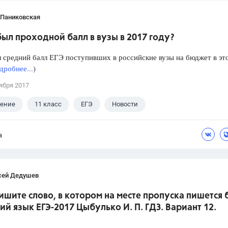
 Паниковская
ыл проходной балл в вузы в 2017 году?
 средний балл ЕГЭ поступивших в российские вузы на бюджет в эт
дробнее...
)
ября 2017
ление
11 класс
ЕГЭ
Новости
а
сей Дедушев
ишите слово, в котором на месте пропуска пишется 
кий язык ЕГЭ-2017 Цыбулько И. П. ГДЗ. Вариант 12.