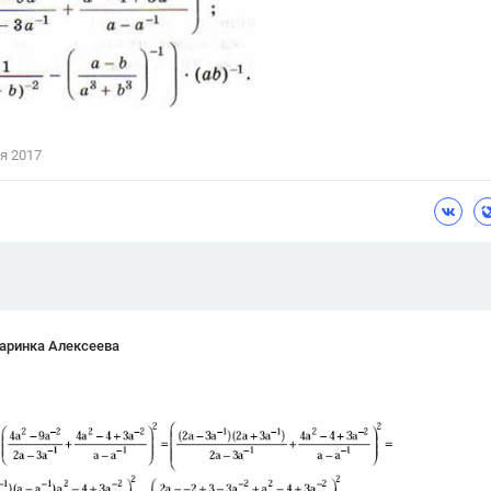
Цветков Л. А.
Психология
Отношения,
Любовь,
Красота,
Во
ПОКАЗАТЬ ВСЕ
я 2017
аринка Алексеева