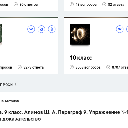
росов
30 ответов
48 вопросов
82 ответа
10 класс
опросов
3273 ответа
8508 вопросов
8707 отв
ОПРОСЫ
5
ша Антонов
. 9 класс. Алимов Ш. А. Параграф 9. Упражнение №
и доказательство