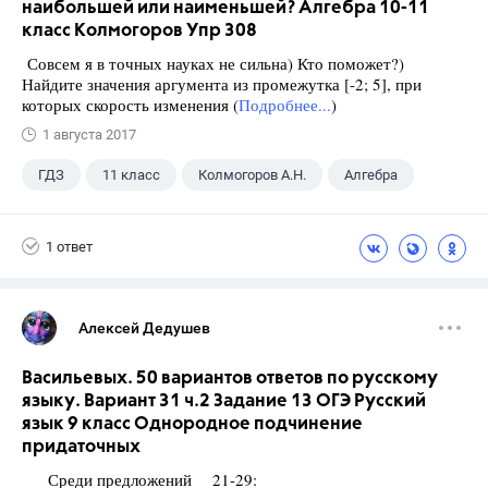
наибольшей или наименьшей? Алгебра 10-11
класс Колмогоров Упр 308
Совсем я в точных науках не сильна) Кто поможет?)
Найдите значения аргумента из промежутка [-2; 5], при
которых скорость изменения (
Подробнее...
)
1 августа 2017
ГДЗ
11 класс
Колмогоров А.Н.
Алгебра
1 ответ
Алексей Дедушев
Васильевых. 50 вариантов ответов по русскому
языку. Вариант 31 ч.2 Задание 13 ОГЭ Русский
язык 9 класс Однородное подчинение
придаточных
Среди предложений 21-29: