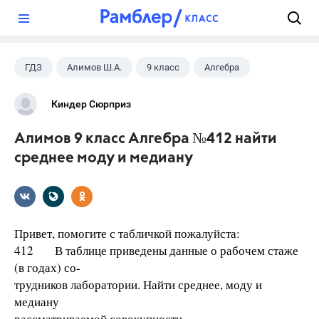
?
ГДЗ
Алимов Ш.А.
9 класс
Алгебра
Киндер Сюрприз
Алимов 9 класс Алгебра №412 найти
среднее моду и медиану
Привет, помогите с табличкой пожалуйста:
412 В таблице приведены данные о рабочем стаже
(в годах) со-
трудников лаборатории. Найти среднее, моду и
медиану
рассматриваемой совокупности.