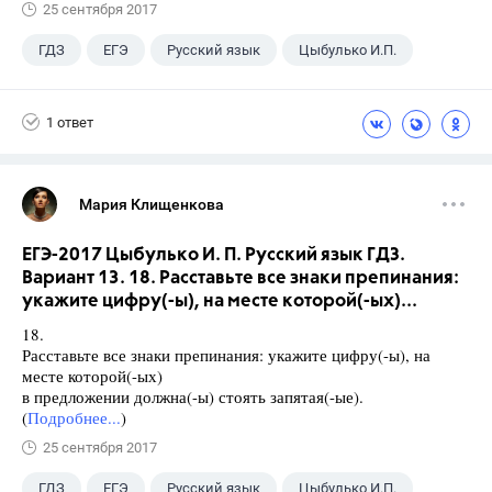
25 сентября 2017
ГДЗ
ЕГЭ
Русский язык
Цыбулько И.П.
1 ответ
Мария Клищенкова
ЕГЭ-2017 Цыбулько И. П. Русский язык ГДЗ.
Вариант 13. 18. Расставьте все знаки препинания:
укажите цифру(-ы), на месте которой(-ых)...
18.
Расставьте все знаки препинания: укажите цифру(-ы), на
месте которой(-ых)
в предложении должна(-ы) стоять запятая(-ые).
(
Подробнее...
)
25 сентября 2017
ГДЗ
ЕГЭ
Русский язык
Цыбулько И.П.