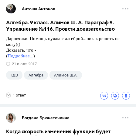
Антоша Антонов
Алгебра. 9 класс. Алимов Ш. А. Параграф 9.
Упражнение №116. Провсти доказательство
Даровчики. Помощь нужна с алгеброй...никак решить не
могу(((
Доказать, что -
(
Подробнее...
)
21 июля 2017
ГДЗ
Алгебра
Алимов Ш.А.
Школа
+1
9 класс
1 ответ
Богдана Брюнеточкина
Когда скорость изменения функции будет