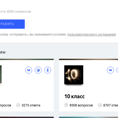
сти 4000 cимволов
ПРАВИТЬ
опку «отправить», вы принимаете условия
пользовательского соглашения
ЕМЫ
10 класс
опросов
3273 ответа
8508 вопросов
8707 отв