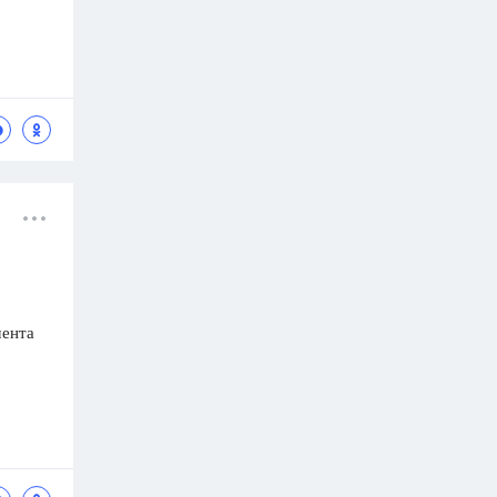
мента