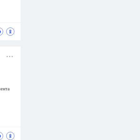
мента