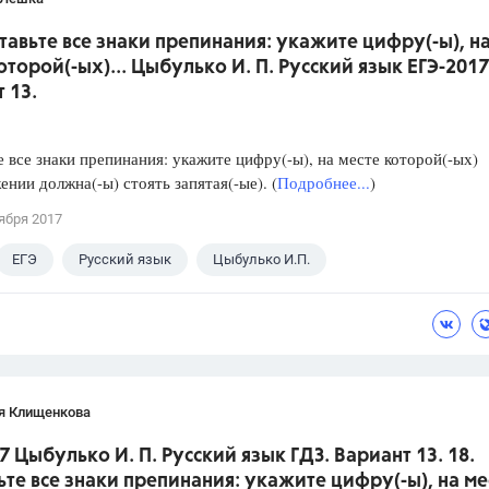
ставьте все знаки препинания: укажите цифру(-ы), н
оторой(-ых)... Цыбулько И. П. Русский язык ЕГЭ-2017
 13.
е все знаки препинания: укажите цифру(-ы), на месте которой(-ых)
ении должна(-ы) стоять запятая(-ые). (
Подробнее...
)
ября 2017
ЕГЭ
Русский язык
Цыбулько И.П.
я Клищенкова
7 Цыбулько И. П. Русский язык ГДЗ. Вариант 13. 18.
ьте все знаки препинания: укажите цифру(-ы), на ме