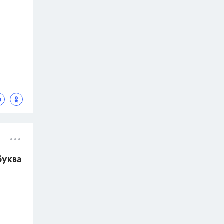
буква