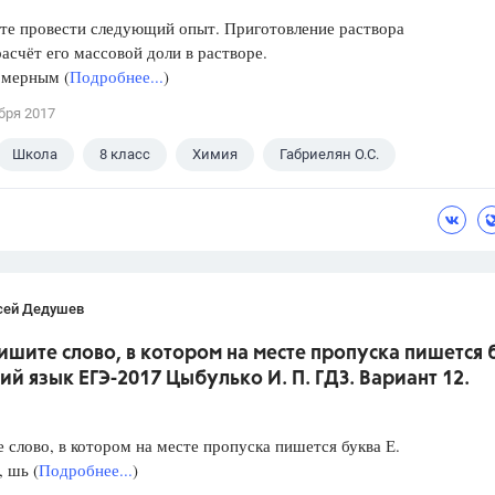
те провести следующий опыт. Приготовление раствора
расчёт его массовой доли в растворе.
 мерным (
Подробнее...
)
бря 2017
Школа
8 класс
Химия
Габриелян О.С.
сей Дедушев
ишите слово, в котором на месте пропуска пишется 
кий язык ЕГЭ-2017 Цыбулько И. П. ГДЗ. Вариант 12.
слово, в котором на месте пропуска пишется буква Е.
, шь (
Подробнее...
)