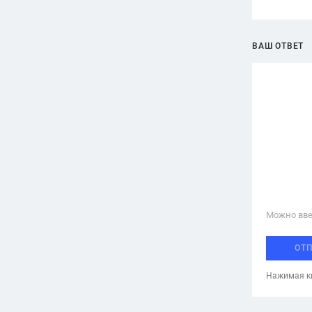
ВАШ ОТВЕТ
Можно вве
ОТ
Нажимая кн