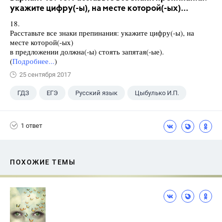
укажите цифру(-ы), на месте которой(-ых)...
18.
Расставьте все знаки препинания: укажите цифру(-ы), на
месте которой(-ых)
в предложении должна(-ы) стоять запятая(-ые).
(
Подробнее...
)
25 сентября 2017
ГДЗ
ЕГЭ
Русский язык
Цыбулько И.П.
1 ответ
ПОХОЖИЕ ТЕМЫ