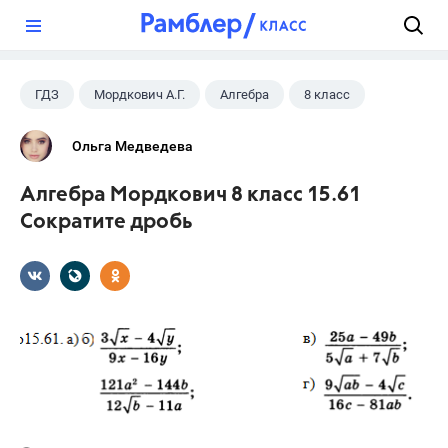
?
ГДЗ
Мордкович А.Г.
Алгебра
8 класс
Ольга Медведева
Алгебра Мордкович 8 класс 15.61
Сократите дробь