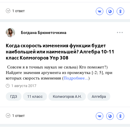
1 ответ
Богдана Брюнеточкина
Когда скорость изменения функции будет
наибольшей или наименьшей? Алгебра 10-11
класс Колмогоров Упр 308
Совсем я в точных науках не сильна) Кто поможет?)
Найдите значения аргумента из промежутка [-2; 5], при
которых скорость изменения (
Подробнее...
)
1 августа 2017
ГДЗ
11 класс
Колмогоров А.Н.
Алгебра
1 ответ