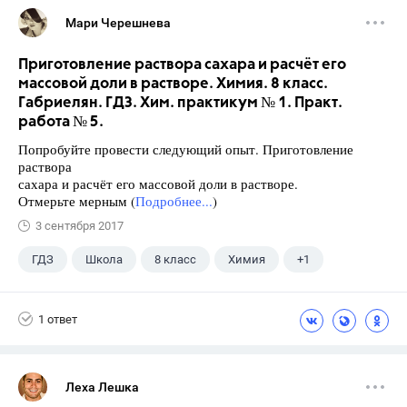
Мари Черешнева
Приготовление раствора сахара и расчёт его
массовой доли в растворе. Химия. 8 класс.
Габриелян. ГДЗ. Хим. практикум № 1. Практ.
работа № 5.
Попробуйте провести следующий опыт. Приготовление
раствора
сахара и расчёт его массовой доли в растворе.
Отмерьте мерным (
Подробнее...
)
3 сентября 2017
ГДЗ
Школа
8 класс
Химия
+1
Габриелян О.С.
1 ответ
Леха Лешка