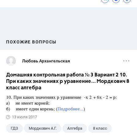
ПОХОЖИЕ ВОПРОСЫ
Любовь Архангельская
Домашняя контрольная работа № 3 Вариант 2 10.
При каких значениях р уравнение... Мордкович 8
класс алгебра
10. При каких значениях р уравнение -х 2 + 6х - 2 = р:
а) не имеет корней;
б) имеет один корень; (
Подробнее...
)
13 июля 2017
ГДЗ
Мордкович А.Г.
Алгебра
8 класс