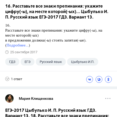
16. Расставьте все знаки препинания: укажите
цифру(-ы), на месте которой(-ых)... Цыбулько И.
П. Русский язык ЕГЭ-2017 ГДЗ. Вариант 13.
16.
Расставьте все знаки препинания: укажите цифру(-ы), на
месте которой(-ых)
в предложении должна(-ы) стоять запятая(-ые).
(
Подробнее...
)
25 сентября 2017
ГДЗ
ЕГЭ
Русский язык
Цыбулько И.П.
1 ответ
Мария Клищенкова
ЕГЭ-2017 Цыбулько И. П. Русский язык ГДЗ.
Вариант 13. 18. Расставьте все знаки препинания: