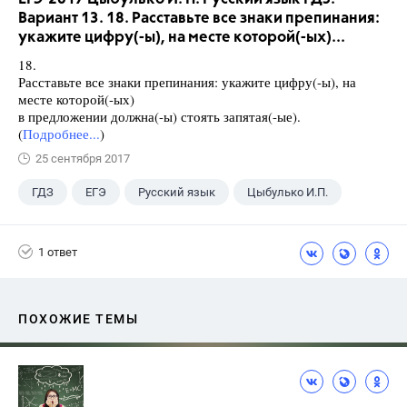
Вариант 13. 18. Расставьте все знаки препинания:
укажите цифру(-ы), на месте которой(-ых)...
18.
Расставьте все знаки препинания: укажите цифру(-ы), на
месте которой(-ых)
в предложении должна(-ы) стоять запятая(-ые).
(
Подробнее...
)
25 сентября 2017
ГДЗ
ЕГЭ
Русский язык
Цыбулько И.П.
1 ответ
ПОХОЖИЕ ТЕМЫ