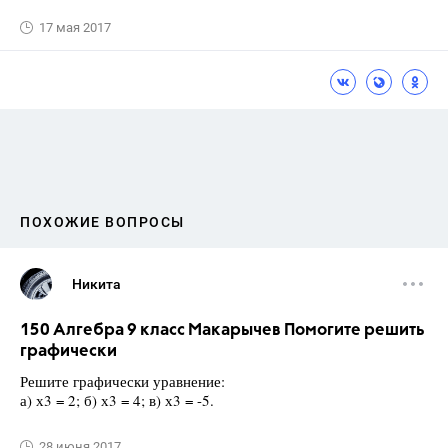
17 мая 2017
ПОХОЖИЕ ВОПРОСЫ
Никита
150 Алгебра 9 класс Макарычев Помогите решить
графически
Решите графически уравнение:
а) х3 = 2; б) х3 = 4; в) х3 = -5.
28 июня 2017