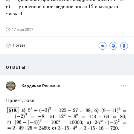
е) утроенное произведение числа 15 и квадрата
числа 4.
17 мая 2017
1 ответ
ОТВЕТЫ
1
Кардинал Решелье
Привет, лови