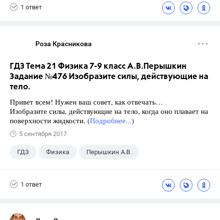
1 ответ
Роза Красникова
ГДЗ Тема 21 Физика 7-9 класс А.В.Перышкин
Задание №476 Изобразите силы, действующие на
тело.
Привет всем! Нужен ваш совет, как отвечать…
Изобразите силы, действующие на тело, когда оно плавает на
поверхности жидкости. (
Подробнее...
)
5 сентября 2017
ГДЗ
Физика
Перышкин А.В.
Школа
+1
7 класс
1 ответ