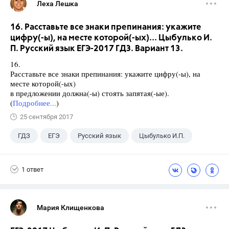
Леха Лешка
16. Расставьте все знаки препинания: укажите
цифру(-ы), на месте которой(-ых)... Цыбулько И.
П. Русский язык ЕГЭ-2017 ГДЗ. Вариант 13.
16.
Расставьте все знаки препинания: укажите цифру(-ы), на
месте которой(-ых)
в предложении должна(-ы) стоять запятая(-ые).
(
Подробнее...
)
25 сентября 2017
ГДЗ
ЕГЭ
Русский язык
Цыбулько И.П.
1 ответ
Мария Клищенкова