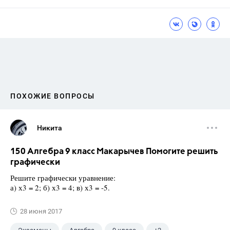
ПОХОЖИЕ ВОПРОСЫ
Никита
150 Алгебра 9 класс Макарычев Помогите решить
графически
Решите графически уравнение:
а) х3 = 2; б) х3 = 4; в) х3 = -5.
28 июня 2017