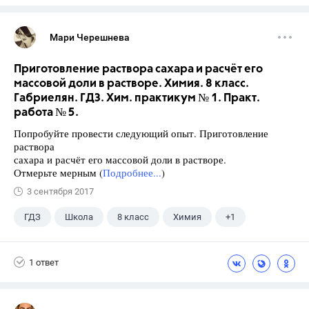
Мари Черешнева
Приготовление раствора сахара и расчёт его
массовой доли в растворе. Химия. 8 класс.
Габриелян. ГДЗ. Хим. практикум № 1. Практ.
работа № 5.
Попробуйте провести следующий опыт. Приготовление
раствора
сахара и расчёт его массовой доли в растворе.
Отмерьте мерным (
Подробнее...
)
3 сентября 2017
ГДЗ
Школа
8 класс
Химия
+1
Габриелян О.С.
1 ответ