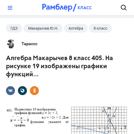
?
ГДЗ
Макарычев Ю.Н.
Алгебра
8 класс
Тарассс
Алгебра Макарычев 8 класс 405. На
рисунке 19 изображены графики
функций...