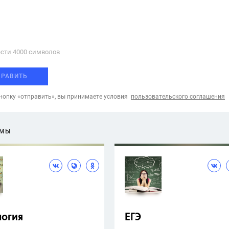
сти 4000 cимволов
ПРАВИТЬ
опку «отправить», вы принимаете условия
пользовательского соглашения
ЕМЫ
логия
ЕГЭ