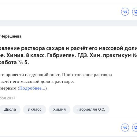
 Черешнева
вление раствора сахара и расчёт его массовой доли
е. Химия. 8 класс. Габриелян. ГДЗ. Хим. практикум №
работа № 5.
те провести следующий опыт. Приготовление раствора
расчёт его массовой доли в растворе.
 мерным (
Подробнее...
)
бря 2017
Школа
8 класс
Химия
Габриелян О.С.