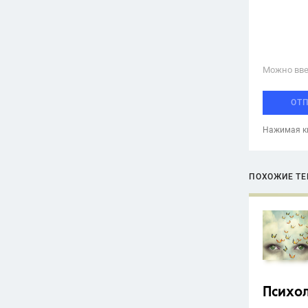
Можно вве
ОТ
Нажимая кн
ПОХОЖИЕ Т
Психо