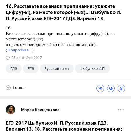
16. Расставьте все знаки препинания: укажите
цифру(-ы), на месте которой(-ых)... Цыбулько И.
П. Русский язык ЕГЭ-2017 ГДЗ. Вариант 13.
16.
Расставьте все знаки препинания: укажите цифру(-ы), на
месте которой(-ых)
в предложении должна(-ы) стоять запятая(-ые).
(
Подробнее...
)
25 сентября 2017
ГДЗ
ЕГЭ
Русский язык
Цыбулько И.П.
1 ответ
Мария Клищенкова
ЕГЭ-2017 Цыбулько И. П. Русский язык ГДЗ.
Вариант 13. 18. Расставьте все знаки препинания: