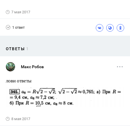
7 мая 2017
1 ответ
ОТВЕТЫ
1
Макс Робов
лови ответы
8 мая 2017