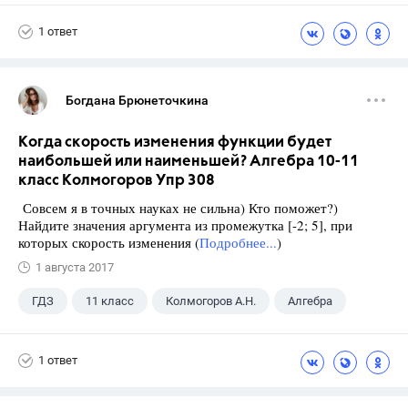
Макарычев Ю.Н.
ГДЗ
1 ответ
Богдана Брюнеточкина
Когда скорость изменения функции будет
наибольшей или наименьшей? Алгебра 10-11
класс Колмогоров Упр 308
Совсем я в точных науках не сильна) Кто поможет?)
Найдите значения аргумента из промежутка [-2; 5], при
которых скорость изменения (
Подробнее...
)
1 августа 2017
ГДЗ
11 класс
Колмогоров А.Н.
Алгебра
1 ответ