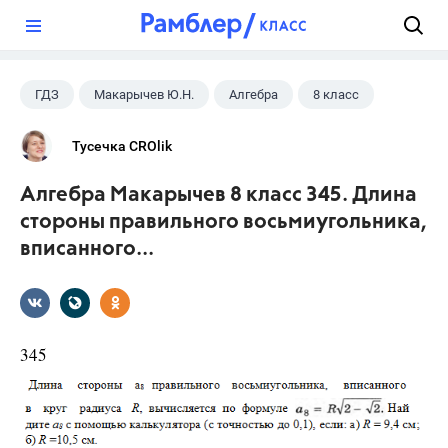
?
ГДЗ
Макарычев Ю.Н.
Алгебра
8 класс
Тусечка CROlik
Алгебра Макарычев 8 класс 345. Длина
стороны правильного восьмиугольника,
вписанного...
345