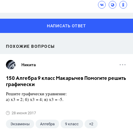
НАПИСАТЬ ОТВЕТ
ПОХОЖИЕ ВОПРОСЫ
Никита
150 Алгебра 9 класс Макарычев Помогите решить
графически
Решите графически уравнение:
а) х3 = 2; б) х3 = 4; в) х3 = -5.
28 июня 2017
Экзамены
Алгебра
9 класс
+2