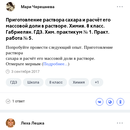
Мари Черешнева
Приготовление раствора сахара и расчёт его
массовой доли в растворе. Химия. 8 класс.
Габриелян. ГДЗ. Хим. практикум № 1. Практ.
работа № 5.
Попробуйте провести следующий опыт. Приготовление
раствора
сахара и расчёт его массовой доли в растворе.
Отмерьте мерным (
Подробнее...
)
3 сентября 2017
ГДЗ
Школа
8 класс
Химия
+1
Габриелян О.С.
1 ответ
Леха Лешка