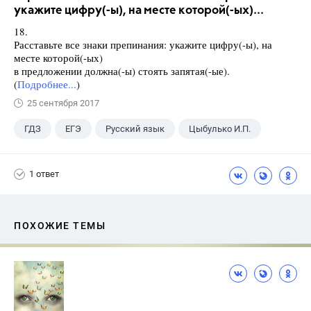
укажите цифру(-ы), на месте которой(-ых)...
18.
Расставьте все знаки препинания: укажите цифру(-ы), на
месте которой(-ых)
в предложении должна(-ы) стоять запятая(-ые).
(
Подробнее...
)
25 сентября 2017
ГДЗ
ЕГЭ
Русский язык
Цыбулько И.П.
1 ответ
ПОХОЖИЕ ТЕМЫ