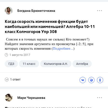
Богдана Брюнеточкина
Когда скорость изменения функции будет
наибольшей или наименьшей? Алгебра 10-11
класс Колмогоров Упр 308
Совсем я в точных науках не сильна) Кто поможет?)
Найдите значения аргумента из промежутка [-2; 5], при
которых скорость изменения (
Подробнее...
)
1 августа 2017
ГДЗ
11 класс
Колмогоров А.Н.
Алгебра
1 ответ
Мари Черешнева