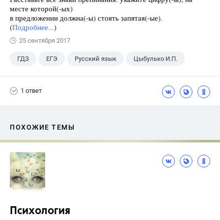
месте которой(-ых)
в предложении должна(-ы) стоять запятая(-ые).
(
Подробнее...
)
25 сентября 2017
ГДЗ
ЕГЭ
Русский язык
Цыбулько И.П.
1 ответ
ПОХОЖИЕ ТЕМЫ
Психология