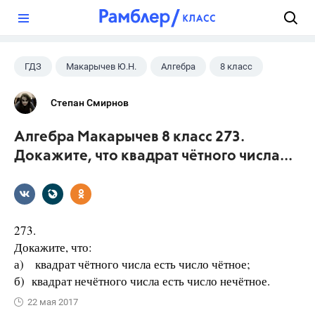
?
ГДЗ
Макарычев Ю.Н.
Алгебра
8 класс
Степан Смирнов
Алгебра Макарычев 8 класс 273.
Докажите, что квадрат чётного числа...
273.
Докажите, что:
а) квадрат чётного числа есть число чётное;
б) квадрат нечётного числа есть число нечётное.
22 мая 2017