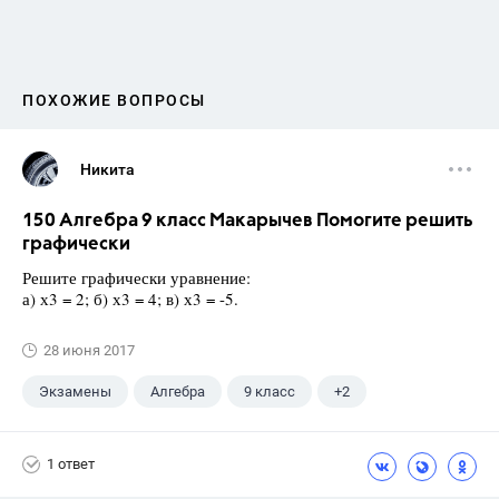
ПОХОЖИЕ ВОПРОСЫ
Никита
150 Алгебра 9 класс Макарычев Помогите решить
графически
Решите графически уравнение:
а) х3 = 2; б) х3 = 4; в) х3 = -5.
28 июня 2017
Экзамены
Алгебра
9 класс
+2
Макарычев Ю.Н.
ГДЗ
1 ответ