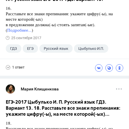
16.
Расставьте все знаки препинания: укажите цифру(-ы), на
месте которой(-ых)
в предложении должна(-ы) стоять запятая(-ые).
(
Подробнее...
)
25 сентября 2017
ГДЗ
ЕГЭ
Русский язык
Цыбулько И.П.
1 ответ
Мария Клищенкова
ЕГЭ-2017 Цыбулько И. П. Русский язык ГДЗ.
Вариант 13. 18. Расставьте все знаки препинания:
укажите цифру(-ы), на месте которой(-ых)...
18.
Расставьте все знаки препинания: укажите цифру(-ы), на