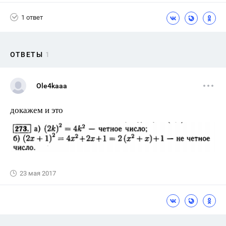
1 ответ
ОТВЕТЫ
1
Ole4kaaa
докажем и это
23 мая 2017