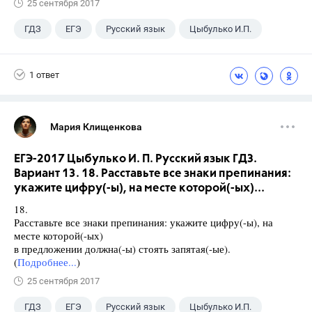
25 сентября 2017
ГДЗ
ЕГЭ
Русский язык
Цыбулько И.П.
1 ответ
Мария Клищенкова
ЕГЭ-2017 Цыбулько И. П. Русский язык ГДЗ.
Вариант 13. 18. Расставьте все знаки препинания:
укажите цифру(-ы), на месте которой(-ых)...
18.
Расставьте все знаки препинания: укажите цифру(-ы), на
месте которой(-ых)
в предложении должна(-ы) стоять запятая(-ые).
(
Подробнее...
)
25 сентября 2017
ГДЗ
ЕГЭ
Русский язык
Цыбулько И.П.