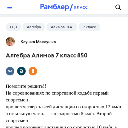
?
ГДЗ
Алгебра
Алимов Ш.А.
7 класс
Клушка Маклушка
Алгебра Алимов 7 класс 850
Помогите решить!!
На соревнованиях по спортивной ходьбе первый
спортсмен
прошел четверть всей дистанции со скоростью 12 км/ч,
а остальную часть — со скоростью 8 км/ч. Второй
спортсмен
прошел половину дистанции со скоростью 10 км/ч, а