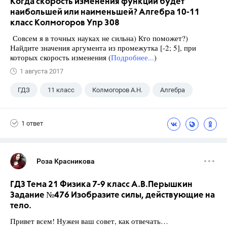
Когда скорость изменения функции будет
наибольшей или наименьшей? Алгебра 10-11
класс Колмогоров Упр 308
Совсем я в точных науках не сильна) Кто поможет?)
Найдите значения аргумента из промежутка [-2; 5], при
которых скорость изменения (
Подробнее...
)
1 августа 2017
ГДЗ
11 класс
Колмогоров А.Н.
Алгебра
1 ответ
Роза Красникова
ГДЗ Тема 21 Физика 7-9 класс А.В.Перышкин
Задание №476 Изобразите силы, действующие на
тело.
Привет всем! Нужен ваш совет, как отвечать…