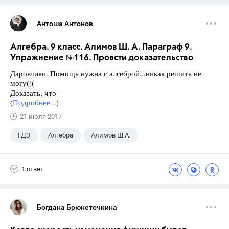
Антоша Антонов
Алгебра. 9 класс. Алимов Ш. А. Параграф 9.
Упражнение №116. Провсти доказательство
Даровчики. Помощь нужна с алгеброй...никак решить не
могу(((
Доказать, что -
(
Подробнее...
)
21 июля 2017
ГДЗ
Алгебра
Алимов Ш.А.
Школа
+1
9 класс
1 ответ
Богдана Брюнеточкина