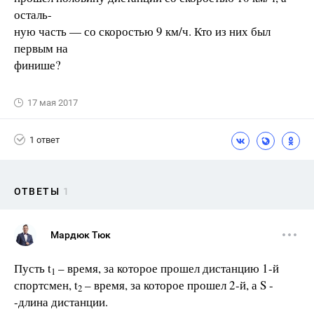
осталь-
ную часть — со скоростью 9 км/ч. Кто из них был
первым на
финише?
17 мая 2017
1 ответ
ОТВЕТЫ
1
Мардюк Тюк
Пусть t
– время, за которое прошел дистанцию 1-й
1
спортсмен, t
– время, за которое прошел 2-й, а S -
2
-длина дистанции.