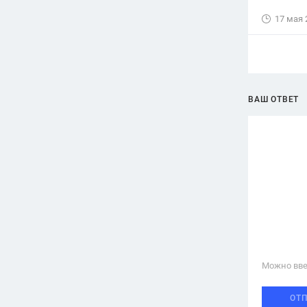
17 мая 
ВАШ ОТВЕТ
Можно вве
ОТ