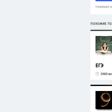
Нажимая кн
ПОХОЖИЕ Т
ЕГЭ
2985 в