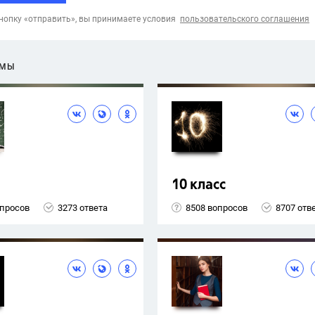
опку «отправить», вы принимаете условия
пользовательского соглашения
ЕМЫ
10 класс
опросов
3273 ответа
8508 вопросов
8707 отв