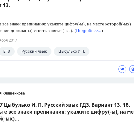
 13.
е все знаки препинания: укажите цифру(-ы), на месте которой(-ых)
ении должна(-ы) стоять запятая(-ые). (
Подробнее...
)
ября 2017
ЕГЭ
Русский язык
Цыбулько И.П.
я Клищенкова
7 Цыбулько И. П. Русский язык ГДЗ. Вариант 13. 18.
ьте все знаки препинания: укажите цифру(-ы), на ме
(-ых)...