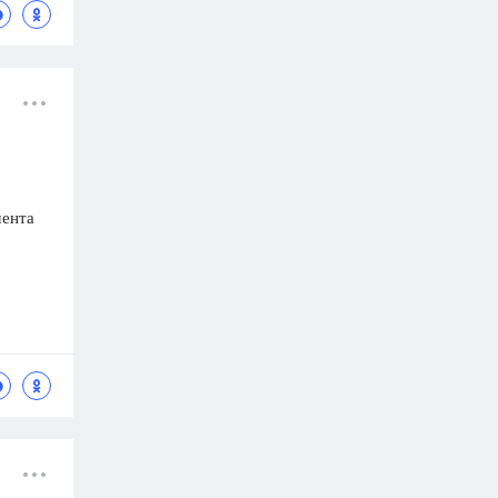
мента