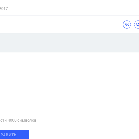
2017
сти 4000 cимволов
ПРАВИТЬ