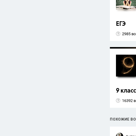
ЕГЭ
2985 в
9 класс
16392 
ПОХОЖИЕ В