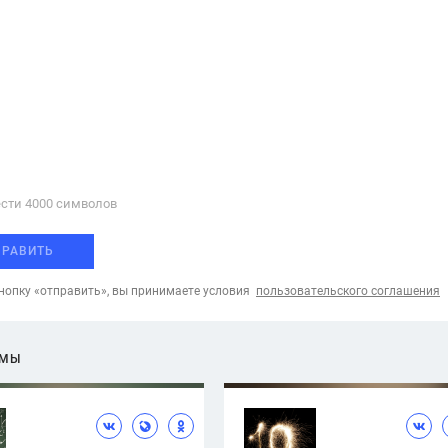
сти 4000 cимволов
ПРАВИТЬ
опку «отправить», вы принимаете условия
пользовательского соглашения
ЕМЫ