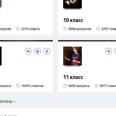
10 класс
опросов
3273 ответа
8508 вопросов
8707 отв
11 класс
вопроса
16957 ответов
9692 вопроса
9977 отве
ОПРОСЫ
5