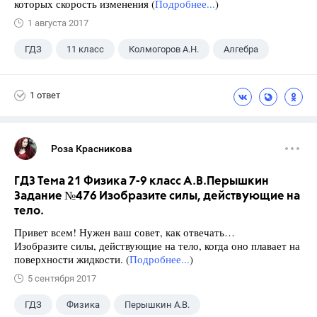
которых скорость изменения (
Подробнее...
)
1 августа 2017
ГДЗ
11 класс
Колмогоров А.Н.
Алгебра
1 ответ
Роза Красникова
ГДЗ Тема 21 Физика 7-9 класс А.В.Перышкин
Задание №476 Изобразите силы, действующие на
тело.
Привет всем! Нужен ваш совет, как отвечать…
Изобразите силы, действующие на тело, когда оно плавает на
поверхности жидкости. (
Подробнее...
)
5 сентября 2017
ГДЗ
Физика
Перышкин А.В.