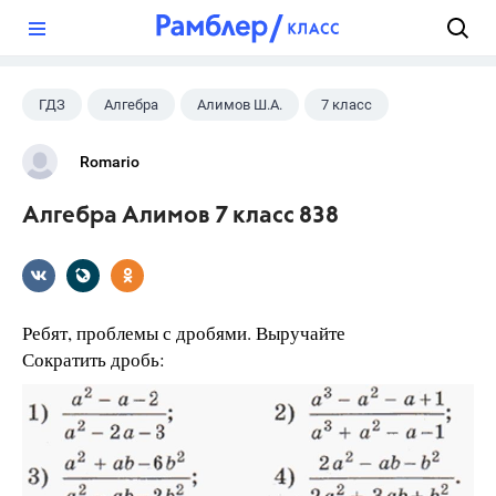
?
ГДЗ
Алгебра
Алимов Ш.А.
7 класс
Romario
Алгебра Алимов 7 класс 838
Ребят, проблемы с дробями. Выручайте
Сократить дробь: