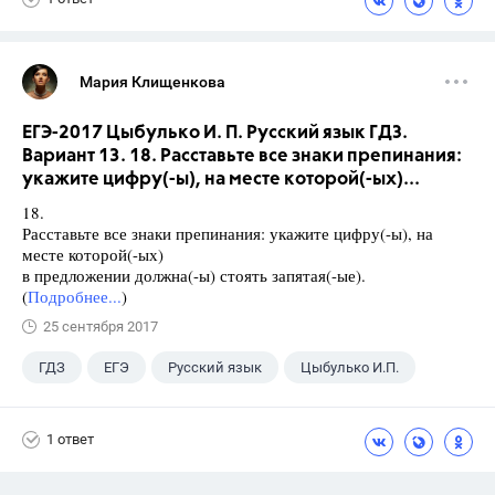
Мария Клищенкова
ЕГЭ-2017 Цыбулько И. П. Русский язык ГДЗ.
Вариант 13. 18. Расставьте все знаки препинания:
укажите цифру(-ы), на месте которой(-ых)...
18.
Расставьте все знаки препинания: укажите цифру(-ы), на
месте которой(-ых)
в предложении должна(-ы) стоять запятая(-ые).
(
Подробнее...
)
25 сентября 2017
ГДЗ
ЕГЭ
Русский язык
Цыбулько И.П.
1 ответ