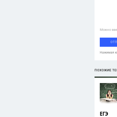
Можно вве
ОТ
Нажимая кн
ПОХОЖИЕ Т
ЕГЭ