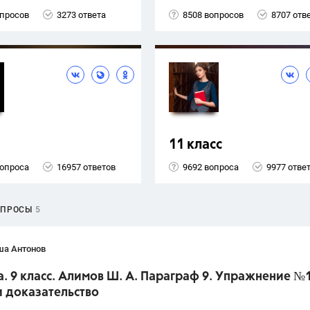
опросов
3273 ответа
8508 вопросов
8707 отв
11 класс
вопроса
16957 ответов
9692 вопроса
9977 отве
ОПРОСЫ
5
ша Антонов
. 9 класс. Алимов Ш. А. Параграф 9. Упражнение №
и доказательство