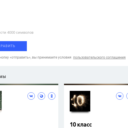
сти 4000 cимволов
ПРАВИТЬ
опку «отправить», вы принимаете условия
пользовательского соглашения
ЕМЫ
10 класс