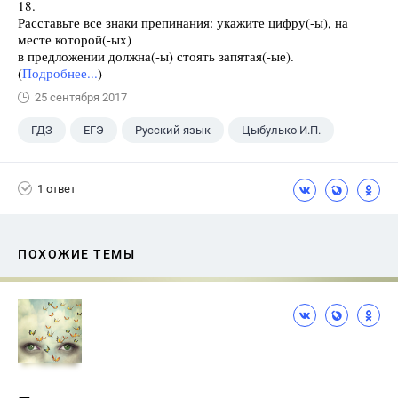
18.
Расставьте все знаки препинания: укажите цифру(-ы), на
месте которой(-ых)
в предложении должна(-ы) стоять запятая(-ые).
(
Подробнее...
)
25 сентября 2017
ГДЗ
ЕГЭ
Русский язык
Цыбулько И.П.
1 ответ
ПОХОЖИЕ ТЕМЫ