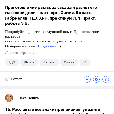
Приготовление раствора сахара и расчёт его
массовой доли в растворе. Химия. 8 класс.
Габриелян. ГДЗ. Хим. практикум № 1. Практ.
работа № 5.
Попробуйте провести следующий опыт. Приготовление
раствора
сахара и расчёт его массовой доли в растворе.
Отмерьте мерным (
Подробнее...
)
3 сентября 2017
ГДЗ
Школа
8 класс
Химия
+1
Габриелян О.С.
1 ответ
Леха Лешка
16. Расставьте все знаки препинания: укажите