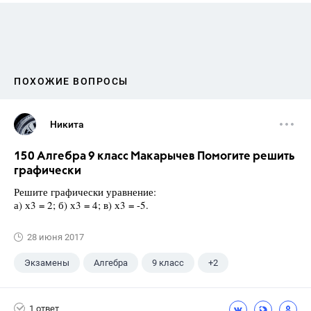
ПОХОЖИЕ ВОПРОСЫ
Никита
150 Алгебра 9 класс Макарычев Помогите решить
графически
Решите графически уравнение:
а) х3 = 2; б) х3 = 4; в) х3 = -5.
28 июня 2017
Экзамены
Алгебра
9 класс
+2
Макарычев Ю.Н.
ГДЗ
1 ответ