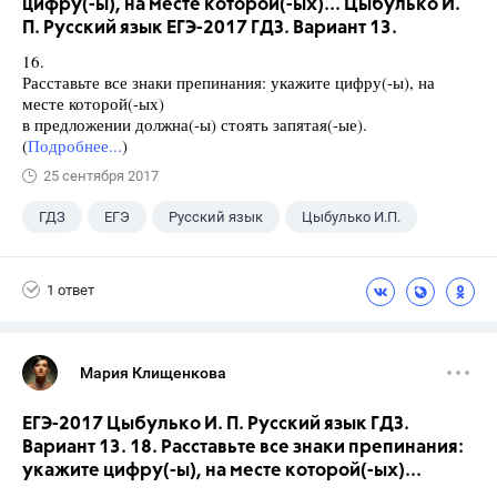
цифру(-ы), на месте которой(-ых)... Цыбулько И.
П. Русский язык ЕГЭ-2017 ГДЗ. Вариант 13.
16.
Расставьте все знаки препинания: укажите цифру(-ы), на
месте которой(-ых)
в предложении должна(-ы) стоять запятая(-ые).
(
Подробнее...
)
25 сентября 2017
ГДЗ
ЕГЭ
Русский язык
Цыбулько И.П.
1 ответ
Мария Клищенкова
ЕГЭ-2017 Цыбулько И. П. Русский язык ГДЗ.
Вариант 13. 18. Расставьте все знаки препинания:
укажите цифру(-ы), на месте которой(-ых)...