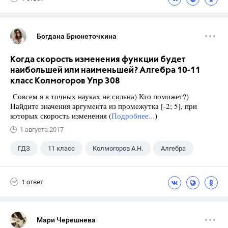
Богдана Брюнеточкина
Когда скорость изменения функции будет
наибольшей или наименьшей? Алгебра 10-11
класс Колмогоров Упр 308
Совсем я в точных науках не сильна) Кто поможет?)
Найдите значения аргумента из промежутка [-2; 5], при
которых скорость изменения (
Подробнее...
)
1 августа 2017
ГДЗ
11 класс
Колмогоров А.Н.
Алгебра
1 ответ
Мари Черешнева