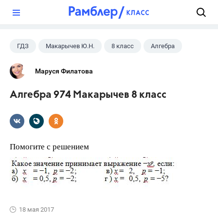
?
ГДЗ
Макарычев Ю.Н.
8 класс
Алгебра
Маруся Филатова
Алгебра 974 Макарычев 8 класс
Помогите с решением
18 мая 2017