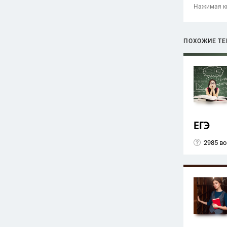
Нажимая кн
ПОХОЖИЕ Т
ЕГЭ
2985 в