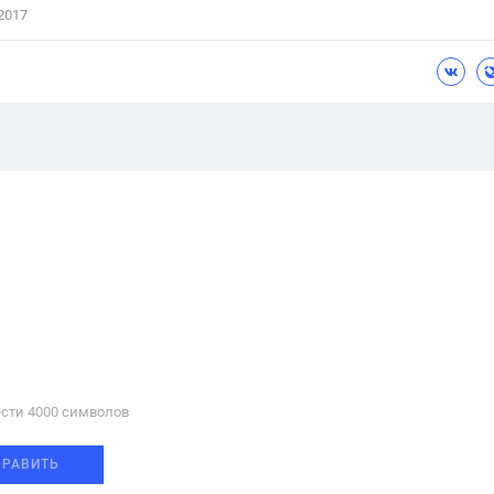
2017
сти 4000 cимволов
ПРАВИТЬ