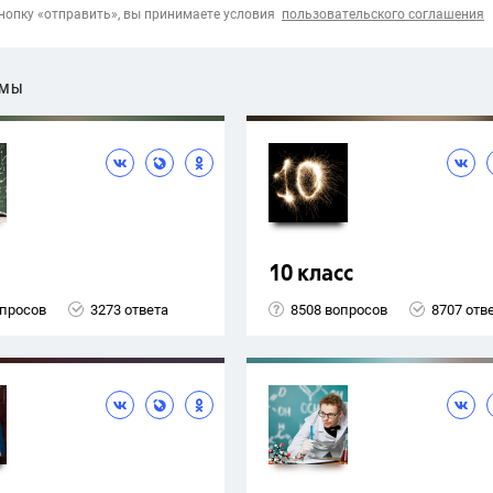
опку «отправить», вы принимаете условия
пользовательского соглашения
ЕМЫ
10 класс
опросов
3273 ответа
8508 вопросов
8707 отв