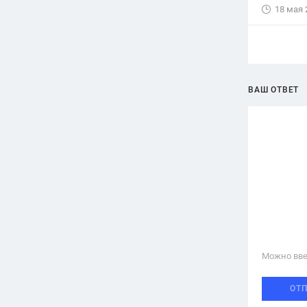
18 мая 
ВАШ ОТВЕТ
Можно вве
ОТ