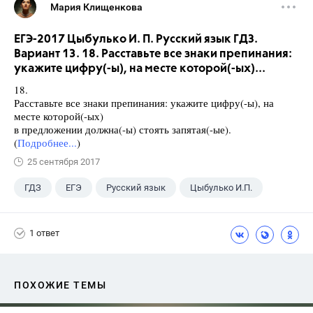
Мария Клищенкова
ЕГЭ-2017 Цыбулько И. П. Русский язык ГДЗ.
Вариант 13. 18. Расставьте все знаки препинания:
укажите цифру(-ы), на месте которой(-ых)...
18.
Расставьте все знаки препинания: укажите цифру(-ы), на
месте которой(-ых)
в предложении должна(-ы) стоять запятая(-ые).
(
Подробнее...
)
25 сентября 2017
ГДЗ
ЕГЭ
Русский язык
Цыбулько И.П.
1 ответ
ПОХОЖИЕ ТЕМЫ