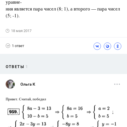
уравне-
ния является пара чисел (8; 1), а второго — пара чисел
(5; -1).
18 мая 2017
1 ответ
ОТВЕТЫ
1
Ольга К
Привет. Считай, победил