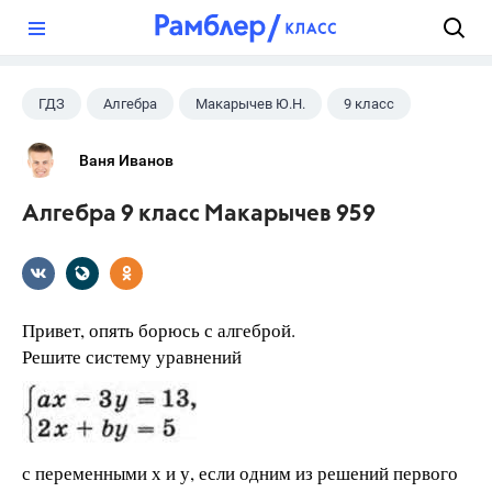
?
ГДЗ
Алгебра
Макарычев Ю.Н.
9 класс
Ваня Иванов
Алгебра 9 класс Макарычев 959
Привет, опять борюсь с алгеброй.
Решите систему уравнений
с переменными х и у, если одним из решений первого