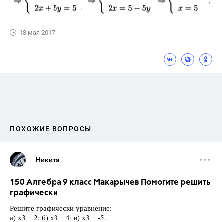
18 мая 2017
ПОХОЖИЕ ВОПРОСЫ
Никита
150 Алгебра 9 класс Макарычев Помогите решить
графически
Решите графически уравнение:
а) х3 = 2; б) х3 = 4; в) х3 = -5.