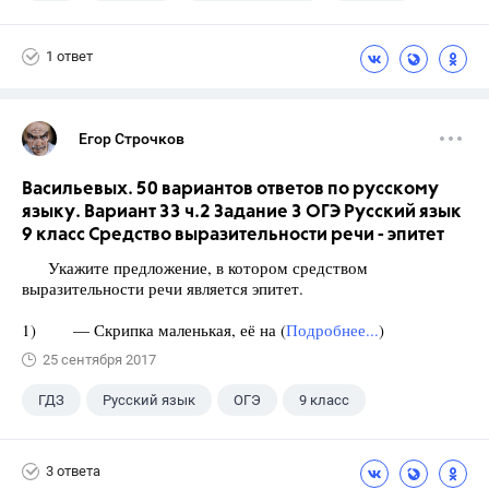
1 ответ
Егор Строчков
Васильевых. 50 вариантов ответов по русскому
языку. Вариант 33 ч.2 Задание 3 ОГЭ Русский язык
9 класс Средство выразительности речи - эпитет
Укажите предложение, в котором средством
выразительности речи является эпитет.
1) — Скрипка маленькая, её на (
Подробнее...
)
25 сентября 2017
ГДЗ
Русский язык
ОГЭ
9 класс
+1
Васильевых И.П.
3 ответа