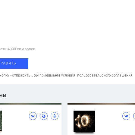
сти 4000 cимволов
ПРАВИТЬ
опку «отправить», вы принимаете условия
пользовательского соглашения
ЕМЫ