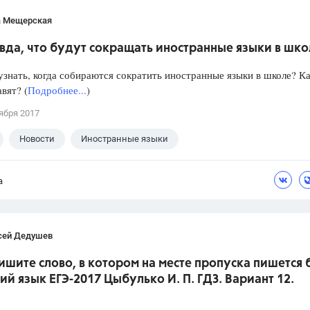
а Мещерская
вда, что будут сокращать иностранные языки в шк
знать, когда собираются сократить иностранные языки в школе? Ка
авят? (
Подробнее...
)
ября 2017
Новости
Иностранные языки
а
сей Дедушев
ишите слово, в котором на месте пропуска пишется 
кий язык ЕГЭ-2017 Цыбулько И. П. ГДЗ. Вариант 12.