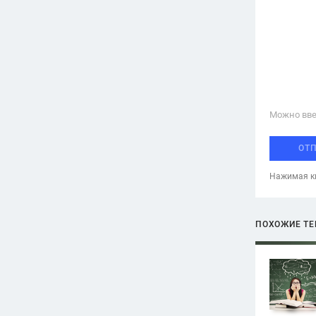
Можно вве
ОТ
Нажимая кн
ПОХОЖИЕ Т