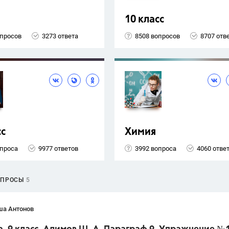
10 класс
опросов
3273 ответа
8508 вопросов
8707 отв
сс
Химия
опроса
9977 ответов
3992 вопроса
4060 отве
ОПРОСЫ
5
ша Антонов