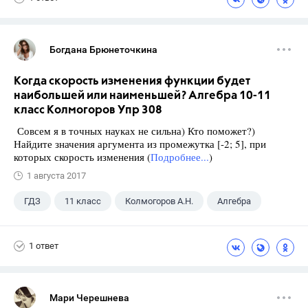
Богдана Брюнеточкина
Когда скорость изменения функции будет
наибольшей или наименьшей? Алгебра 10-11
класс Колмогоров Упр 308
Совсем я в точных науках не сильна) Кто поможет?)
Найдите значения аргумента из промежутка [-2; 5], при
которых скорость изменения (
Подробнее...
)
1 августа 2017
ГДЗ
11 класс
Колмогоров А.Н.
Алгебра
1 ответ
Мари Черешнева