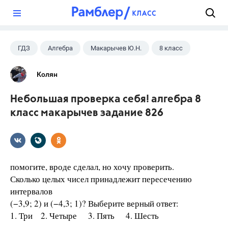
?
ГДЗ
Алгебра
Макарычев Ю.Н.
8 класс
Колян
Небольшая проверка себя! алгебра 8
класс макарычев задание 826
помогите, вроде сделал, но хочу проверить.
Сколько целых чисел принадлежит пересечению
интервалов
(−3,9; 2) и (−4,3; 1)? Выберите верный ответ:
1. Три 2. Четыре 3. Пять 4. Шесть