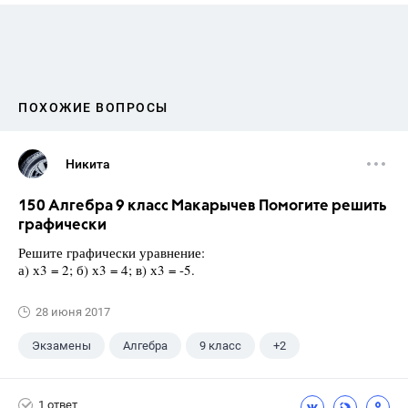
ПОХОЖИЕ ВОПРОСЫ
Никита
150 Алгебра 9 класс Макарычев Помогите решить
графически
Решите графически уравнение:
а) х3 = 2; б) х3 = 4; в) х3 = -5.
28 июня 2017
Экзамены
Алгебра
9 класс
+2
Макарычев Ю.Н.
ГДЗ
1 ответ