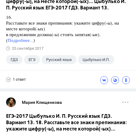
цифру(-ы), на месте которой(-ых)... Цыбулько И.
П. Русский язык ЕГЭ-2017 ГДЗ. Вариант 13.
16.
Расставьте все знаки препинания: укажите цифру(-ы), на
месте которой(-ых)
в предложении должна(-ы) стоять запятая(-ые).
(
Подробнее...
)
25 сентября 2017
ГДЗ
ЕГЭ
Русский язык
Цыбулько И.П.
1 ответ
Мария Клищенкова
ЕГЭ-2017 Цыбулько И. П. Русский язык ГДЗ.
Вариант 13. 18. Расставьте все знаки препинания:
укажите цифру(-ы), на месте которой(-ых)...