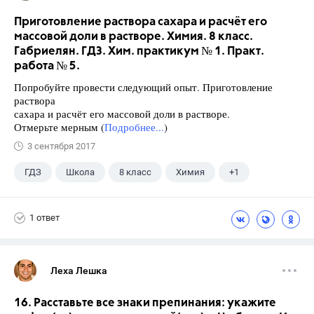
Приготовление раствора сахара и расчёт его
массовой доли в растворе. Химия. 8 класс.
Габриелян. ГДЗ. Хим. практикум № 1. Практ.
работа № 5.
Попробуйте провести следующий опыт. Приготовление
раствора
сахара и расчёт его массовой доли в растворе.
Отмерьте мерным (
Подробнее...
)
3 сентября 2017
ГДЗ
Школа
8 класс
Химия
+1
Габриелян О.С.
1 ответ
Леха Лешка
16. Расставьте все знаки препинания: укажите