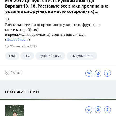
ЕГЭ-2017 Цыбулько И. П. Русский язык ГДЗ.
Вариант 13. 18. Расставьте все знаки препинания:
укажите цифру(-ы), на месте которой(-ых)...
18.
Расставьте все знаки препинания: укажите цифру(-ы), на
месте которой(-ых)
в предложении должна(-ы) стоять запятая(-ые).
(
Подробнее...
)
25 сентября 2017
ГДЗ
ЕГЭ
Русский язык
Цыбулько И.П.
1 ответ
ПОХОЖИЕ ТЕМЫ