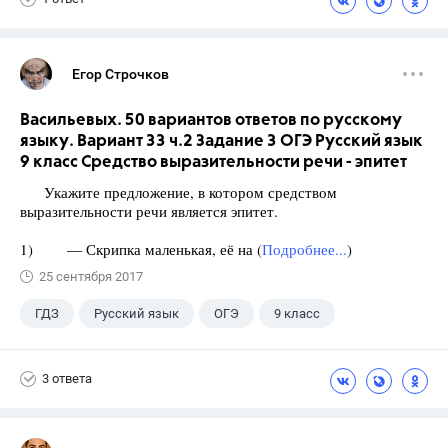
Егор Строчков
Васильевых. 50 вариантов ответов по русскому
языку. Вариант 33 ч.2 Задание 3 ОГЭ Русский язык
9 класс Средство выразительности речи - эпитет
Укажите предложение, в котором средством
выразительности речи является эпитет.
1) — Скрипка маленькая, её на (
Подробнее...
)
25 сентября 2017
ГДЗ
Русский язык
ОГЭ
9 класс
+1
Васильевых И.П.
3 ответа