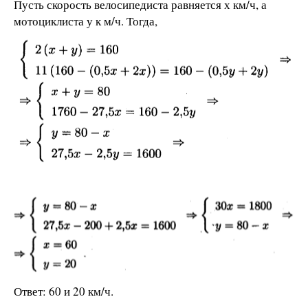
Пусть скорость велосипедиста равняется х км/ч, а
мотоциклиста у к м/ч. Тогда,
Ответ: 60 и 20 км/ч.