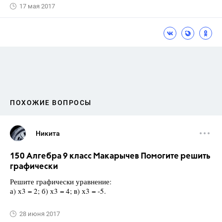
17 мая 2017
ПОХОЖИЕ ВОПРОСЫ
Никита
150 Алгебра 9 класс Макарычев Помогите решить
графически
Решите графически уравнение:
а) х3 = 2; б) х3 = 4; в) х3 = -5.
28 июня 2017