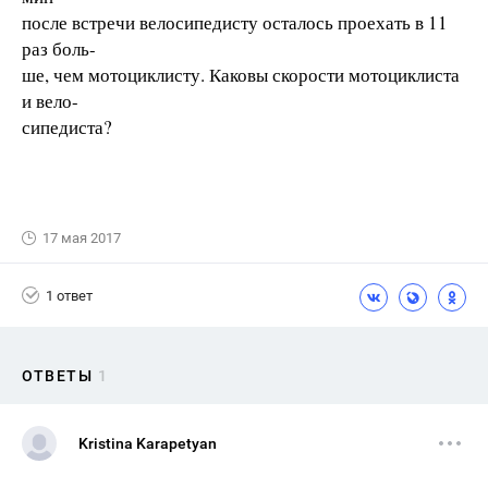
после встречи велосипедисту осталось проехать в 11
раз боль-
ше, чем мотоциклисту. Каковы скорости мотоциклиста
и вело-
сипедиста?
17 мая 2017
1 ответ
ОТВЕТЫ
1
Kristina Karapetyan