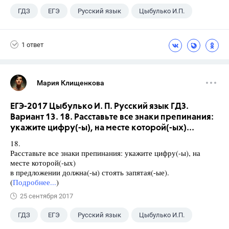
ГДЗ
ЕГЭ
Русский язык
Цыбулько И.П.
1 ответ
Мария Клищенкова
ЕГЭ-2017 Цыбулько И. П. Русский язык ГДЗ.
Вариант 13. 18. Расставьте все знаки препинания:
укажите цифру(-ы), на месте которой(-ых)...
18.
Расставьте все знаки препинания: укажите цифру(-ы), на
месте которой(-ых)
в предложении должна(-ы) стоять запятая(-ые).
(
Подробнее...
)
25 сентября 2017
ГДЗ
ЕГЭ
Русский язык
Цыбулько И.П.