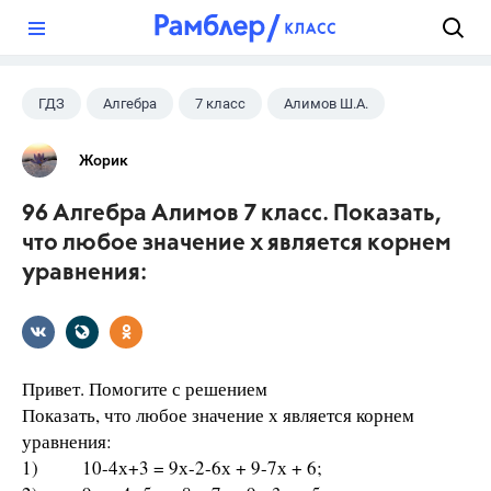
?
ГДЗ
Алгебра
7 класс
Алимов Ш.А.
Жорик
96 Алгебра Алимов 7 класс. Показать,
что любое значение х является корнем
уравнения:
Привет. Помогите с решением
Показать, что любое значение х является корнем
уравнения:
1) 10-4х+3 = 9х-2-6х + 9-7х + 6;