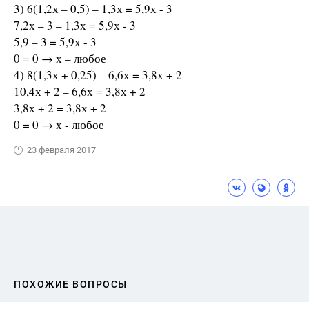
3) 6(1,2х – 0,5) – 1,3х = 5,9х - 3
7,2х – 3 – 1,3х = 5,9х - 3
5,9 – 3 = 5,9х - 3
0 = 0 → х – любое
4) 8(1,3х + 0,25) – 6,6х = 3,8х + 2
10,4х + 2 – 6,6х = 3,8х + 2
3,8х + 2 = 3,8х + 2
0 = 0 → х - любое
23 февраля 2017
ПОХОЖИЕ ВОПРОСЫ