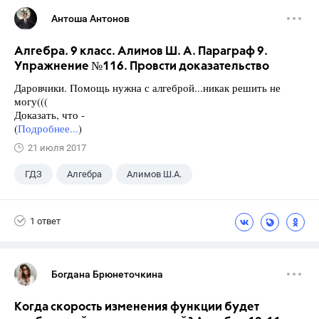
Антоша Антонов
Алгебра. 9 класс. Алимов Ш. А. Параграф 9.
Упражнение №116. Провсти доказательство
Даровчики. Помощь нужна с алгеброй...никак решить не
могу(((
Доказать, что -
(
Подробнее...
)
21 июля 2017
ГДЗ
Алгебра
Алимов Ш.А.
Школа
+1
9 класс
1 ответ
Богдана Брюнеточкина
Когда скорость изменения функции будет