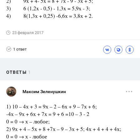
2) 9x + 4- 5x = 8 + 7х - 9 - 3х + 5;
3) 6 (1,2x - 0,5) - 1,3x = 5,9x - 3;
4) 8(1,3х + 0,25) -6,6х = 3,8х + 2.
23 февраля 2017
1 ответ
ОТВЕТЫ
1
Максим Зеленушкин
1) 10 – 4х + 3 = 9х – 2 – 6х + 9 – 7х + 6;
-4х – 9х + 6х + 7х = 9 + 6 =10 – 3 - 2
0 = 0 → х – любое;
2) 9х + 4 – 5х + 8 +7х – 9 – 3х + 5; 4х + 4 + 4 + 4х;
0 = 0 → х - любое