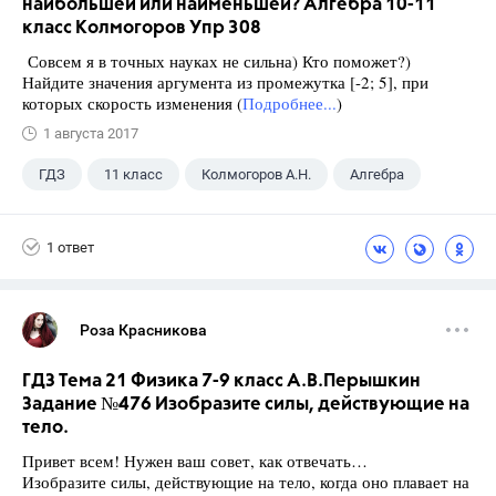
наибольшей или наименьшей? Алгебра 10-11
класс Колмогоров Упр 308
Совсем я в точных науках не сильна) Кто поможет?)
Найдите значения аргумента из промежутка [-2; 5], при
которых скорость изменения (
Подробнее...
)
1 августа 2017
ГДЗ
11 класс
Колмогоров А.Н.
Алгебра
1 ответ
Роза Красникова
ГДЗ Тема 21 Физика 7-9 класс А.В.Перышкин
Задание №476 Изобразите силы, действующие на
тело.
Привет всем! Нужен ваш совет, как отвечать…
Изобразите силы, действующие на тело, когда оно плавает на