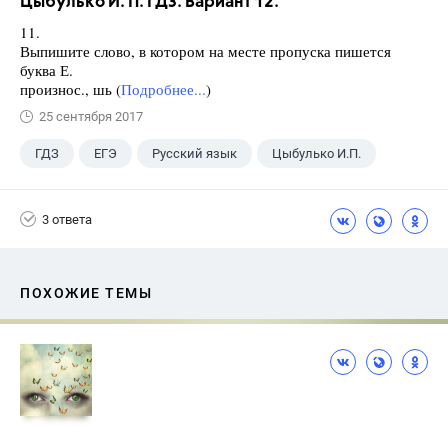
Цыбулько И. П. ГДЗ. Вариант 12.
11.
Выпишите слово, в котором на месте пропуска пишется
буква Е.
произнос., шь (
Подробнее...
)
25 сентября 2017
ГДЗ
ЕГЭ
Русский язык
Цыбулько И.П.
3 ответа
ПОХОЖИЕ ТЕМЫ