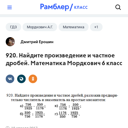
?
ГДЗ
Мордкович А.Г.
Математика
+1
6 класс
Дмитрий Ерошин
920. Найдите произведение и частное
дробей. Математика Мордкович 6 класс