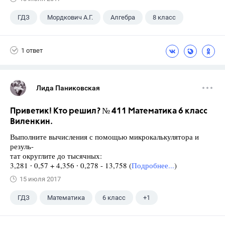
ГДЗ
Мордкович А.Г.
Алгебра
8 класс
1 ответ
Лида Паниковская
Приветик! Кто решил? № 411 Математика 6 класс
Виленкин.
Выполните вычисления с помощью микрокалькулятора и
резуль-
тат округлите до тысячных:
3,281 ∙ 0,57 + 4,356 ∙ 0,278 - 13,758 (
Подробнее...
)
15 июля 2017
ГДЗ
Математика
6 класс
+1
Виленкин Н.Я.