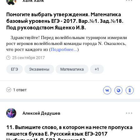
Халк Халк
Помогите выбрать утверждения. Математика
базовый уровень ЕГЭ - 2017. Вар.№1. Зад.№18.
Под руководством Ященко И.В.
Здравствуйте! Перед волейбольным турниром измерили
рост игроков волейбольной команды города N. Оказалось,
что рост каждого из (
Подробнее...
)
25 сентября 2017
ЕГЭ
Экзамены
Математика
+1
Ященко И.В.
1 ответ
Алексей Дедушев
11. Выпишите слово, в котором на месте пропуска
пишется буква Е. Русский язык ЕГЭ-2017