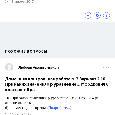
18 апреля 2017
ПОХОЖИЕ ВОПРОСЫ
Любовь Архангельская
Домашняя контрольная работа № 3 Вариант 2 10.
При каких значениях р уравнение... Мордкович 8
класс алгебра
10. При каких значениях р уравнение -х 2 + 6х - 2 = р:
а) не имеет корней;
б) имеет один корень; (
Подробнее...
)
13 июля 2017