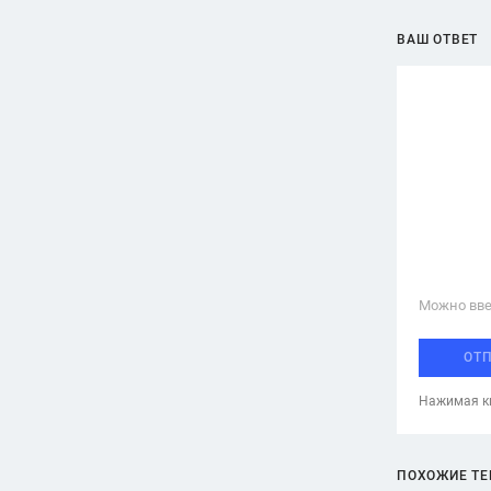
ВАШ ОТВЕТ
Можно вве
ОТ
Нажимая кн
ПОХОЖИЕ Т