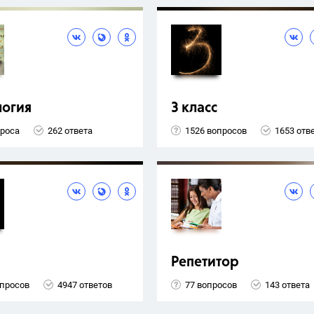
логия
3 класс
проса
262 ответа
1526 вопросов
1653 отв
Репетитор
опросов
4947 ответов
77 вопросов
143 ответа