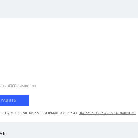
сти 4000 cимволов
ПРАВИТЬ
опку «отправить», вы принимаете условия
пользовательского соглашения
ЕМЫ