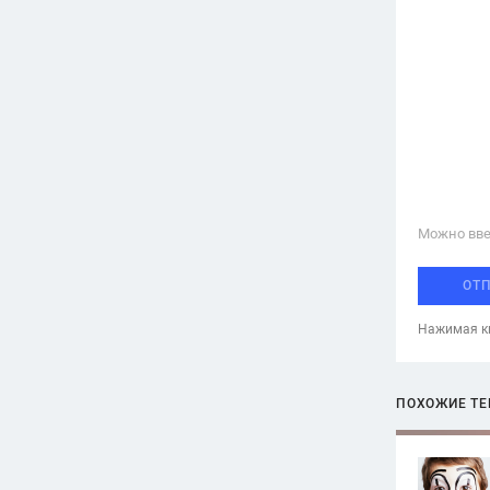
Можно вве
ОТ
Нажимая кн
ПОХОЖИЕ Т