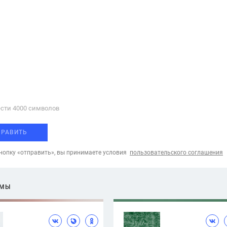
сти 4000 cимволов
ПРАВИТЬ
опку «отправить», вы принимаете условия
пользовательского соглашения
ЕМЫ