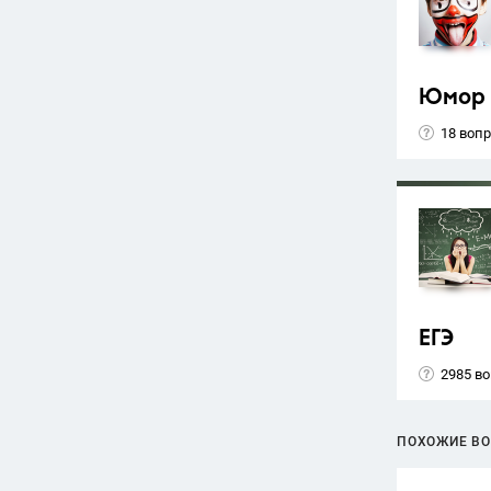
Юмор
18 воп
ЕГЭ
2985 в
ПОХОЖИЕ В