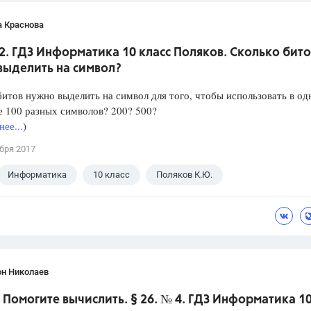
а Краснова
 2. ГДЗ Информатика 10 класс Поляков. Сколько бито
выделить на символ?
итов нужно выделить на символ для того, чтобы использовать в о
 100 разных символов? 200? 500?
ее...
)
бря 2017
Информатика
10 класс
Поляков К.Ю.
он Николаев
 Помогите вычислить. § 26. № 4. ГДЗ Информатика 1