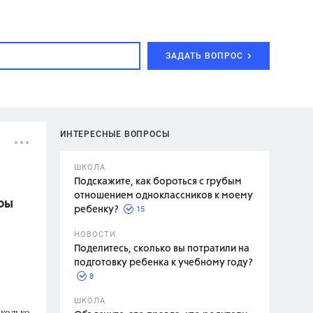
ЗАДАТЬ ВОПРОС
ИНТЕРЕСНЫЕ ВОПРОСЫ
ШКОЛА
Подскажите, как бороться с грубым
отношением одноклассников к моему
ары
15
ребенку?
с,
7 класс,
НОВОСТИ
2 класс
Поделитесь, сколько вы потратили на
подготовку ребенка к учебному году?
8
.,
ШКОЛА
Сколько
асян Л.С.,