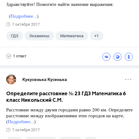
Здравствуйте! Помогите найти значение выражения:
(
Подробнее...
)
7 октября 2017
ГДЗ
Экзамены
Математика
+1
Ященко И.В.
1 ответ
Кукусенька Кусенька
Определите расстояние № 23 ГДЗ Математика 6
класс Никольский С.М.
Расстояние между двумя городами равно 200 км. Определите
расстояние между изображениями этих городов на карте,
(
Подробнее...
)
7 октября 2017