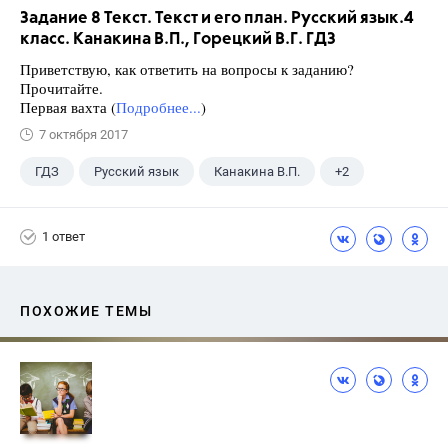
Задание 8 Текст. Текст и его план. Русский язык.4
класс. Канакина В.П., Горецкий В.Г. ГДЗ
Приветствую, как ответить на вопросы к заданию?
Прочитайте.
Первая вахта (
Подробнее...
)
7 октября 2017
ГДЗ
Русский язык
Канакина В.П.
+2
Горецкий В.Г.
4 класс
1 ответ
ПОХОЖИЕ ТЕМЫ