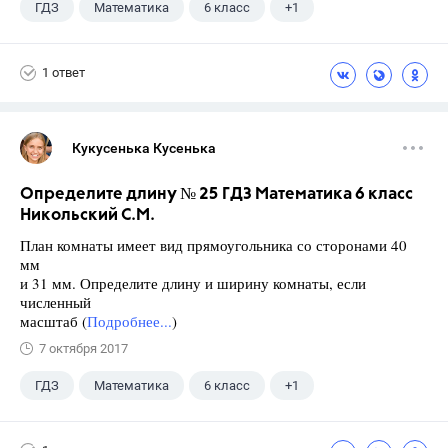
ГДЗ
Математика
6 класс
+1
Никольский С.М.
1 ответ
Кукусенька Кусенька
Определите длину № 25 ГДЗ Математика 6 класс
Никольский С.М.
План комнаты имеет вид прямоугольника со сторонами 40
мм
и 31 мм. Определите длину и ширину комнаты, если
численный
масштаб (
Подробнее...
)
7 октября 2017
ГДЗ
Математика
6 класс
+1
Никольский С.М.