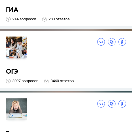
ГИА
214 вопросов
280 ответов
ОГЭ
3097 вопросов
3460 ответов