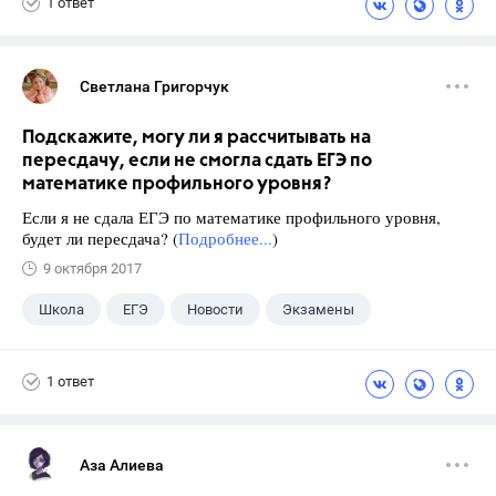
1 ответ
Светлана Григорчук
Подскажите, могу ли я рассчитывать на
пересдачу, если не смогла сдать ЕГЭ по
математике профильного уровня?
Если я не сдала ЕГЭ по математике профильного уровня,
будет ли пересдача? (
Подробнее...
)
9 октября 2017
Школа
ЕГЭ
Новости
Экзамены
1 ответ
Аза Алиева