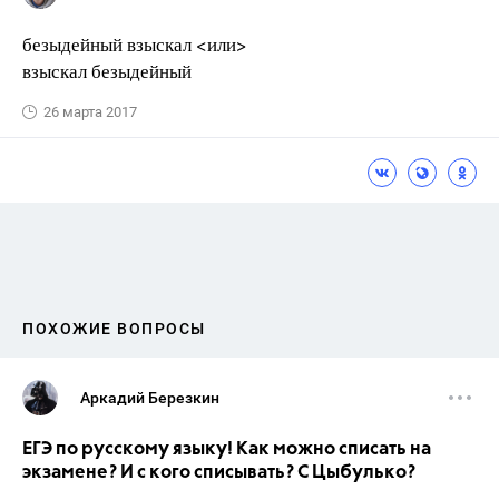
безыдейный взыскал <или>
взыскал безыдейный
26 марта 2017
ПОХОЖИЕ ВОПРОСЫ
Аркадий Березкин
ЕГЭ по русскому языку! Как можно списать на
экзамене? И с кого списывать? С Цыбулько?