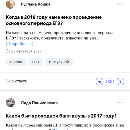
Руслана Кошка
Когда в 2018 году намечено проведение
основного периода ЕГЭ?
На какие даты намечено проведение основного периода
ЕГЭ? Расскажите, пожалуйста, известно ли уже?
(
Подробнее...
)
26 сентября 2017
Школа
ЕГЭ
Выпускной
Экзамены
+1
Новости
2 ответа
Лида Паниковская
Какой был проходной балл в вузы в 2017 году?
Какой был средний балл ЕГЭ поступивших в российские вузы