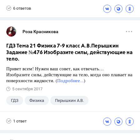
6 ответов
Роза Красникова
ГДЗ Тема 21 Физика 7-9 класс А.В.Перышкин
Задание №476 Изобразите силы, действующие на
тело.
Привет всем! Нужен ваш совет, как отвечать…
Изобразите силы, действующие на тело, когда оно плавает на
поверхности жидкости. (
Подробнее...
)
5 сентября 2017
ГДЗ
Физика
Перышкин А.В.
Школа
+1
7 класс
1 ответ