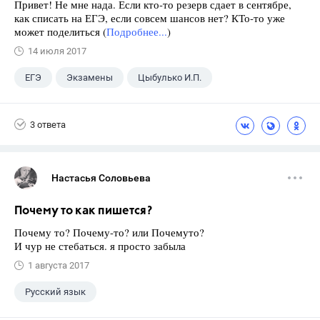
Привет! Не мне нада. Если кто-то резерв сдает в сентябре,
как списать на ЕГЭ, если совсем шансов нет? КТо-то уже
может поделиться (
Подробнее...
)
14 июля 2017
ЕГЭ
Экзамены
Цыбулько И.П.
3 ответа
Настасья Соловьева
Почему то как пишется?
Почему то? Почему-то? или Почемуто?
И чур не стебаться. я просто забыла
1 августа 2017
Русский язык