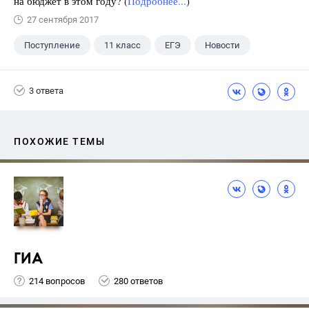
на бюджет в этом году? (
Подробнее...
)
27 сентября 2017
Поступление
11 класс
ЕГЭ
Новости
3 ответа
ПОХОЖИЕ ТЕМЫ
ГИА
214 вопросов
280 ответов