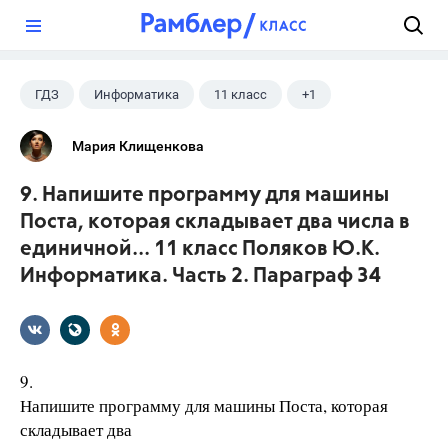
?
ГДЗ
Информатика
11 класс
+1
Поляков К.Ю.
Мария Клищенкова
9. Напишите программу для машины
Поста, которая складывает два числа в
единичной... 11 класс Поляков Ю.К.
Информатика. Часть 2. Параграф 34
9.
Напишите программу для машины Поста, которая
складывает два