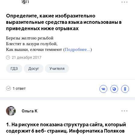
ì§í ì 
Определите, какие изобразительно
выразительные средства языка использованы в
приведенных ниже отрывках
Березы желтою резьбой
Блестят в лазури голубой,
Как вышки, елочки темнеют (
Подробнее...
)
21 декабря 2017
ГДЗ
Досуг
Учителя
1 ответ
Ольга К
1. На рисунке показана структура сайта, который
содержит 6 веб- страниц. Информатика Поляков