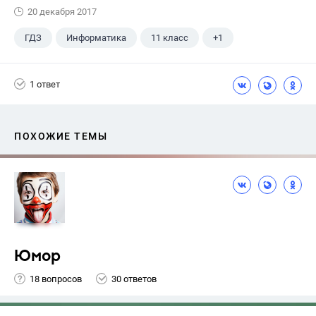
20 декабря 2017
ГДЗ
Информатика
11 класс
+1
Поляков К.Ю.
1 ответ
ПОХОЖИЕ ТЕМЫ
Юмор
18 вопросов
30 ответов