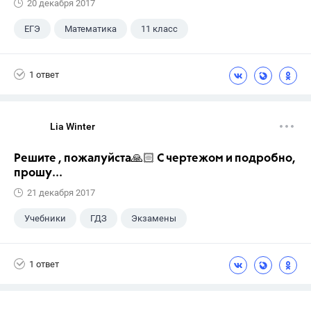
20 декабря 2017
ЕГЭ
Математика
11 класс
1 ответ
Lia Winter
Решите , пожалуйста🙏🏻 С чертежом и подробно,
прошу...
21 декабря 2017
Учебники
ГДЗ
Экзамены
1 ответ