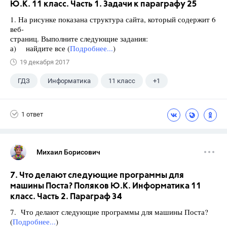
Ю.К. 11 класс. Часть 1. Задачи к параграфу 25
1. На рисунке показана структура сайта, который содержит 6
веб-
страниц. Выполните следующие задания:
а) найдите все (
Подробнее...
)
19 декабря 2017
ГДЗ
Информатика
11 класс
+1
Поляков К.Ю.
1 ответ
Михаил Борисович
7. Что делают следующие программы для
машины Поста? Поляков Ю.К. Информатика 11
класс. Часть 2. Параграф 34
7. Что делают следующие программы для машины Поста?
(
Подробнее...
)