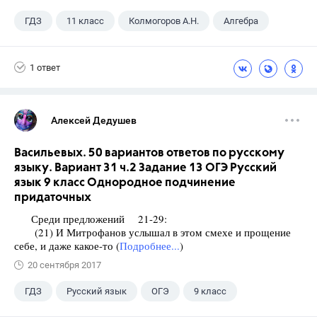
ГДЗ
11 класс
Колмогоров А.Н.
Алгебра
1 ответ
Алексей Дедушев
Васильевых. 50 вариантов ответов по русскому
языку. Вариант 31 ч.2 Задание 13 ОГЭ Русский
язык 9 класс Однородное подчинение
придаточных
Среди предложений 21-29:
(21) И Митрофанов услышал в этом смехе и прощение
себе, и даже какое-то (
Подробнее...
)
20 сентября 2017
ГДЗ
Русский язык
ОГЭ
9 класс