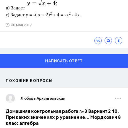
в) Задает
2
2
г) Задает у = -( х + 2)
+ 4 = -х
- 4х.
30 мая 2017
НАПИСАТЬ ОТВЕТ
ПОХОЖИЕ ВОПРОСЫ
Любовь Архангельская
Домашняя контрольная работа № 3 Вариант 2 10.
При каких значениях р уравнение... Мордкович 8
класс алгебра