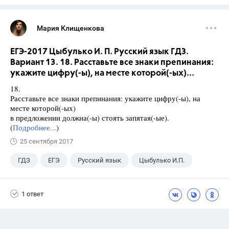
Мария Клищенкова
ЕГЭ-2017 Цыбулько И. П. Русский язык ГДЗ.
Вариант 13. 18. Расставьте все знаки препинания:
укажите цифру(-ы), на месте которой(-ых)...
18.
Расставьте все знаки препинания: укажите цифру(-ы), на
месте которой(-ых)
в предложении должна(-ы) стоять запятая(-ые).
(
Подробнее...
)
25 сентября 2017
ГДЗ
ЕГЭ
Русский язык
Цыбулько И.П.
1 ответ