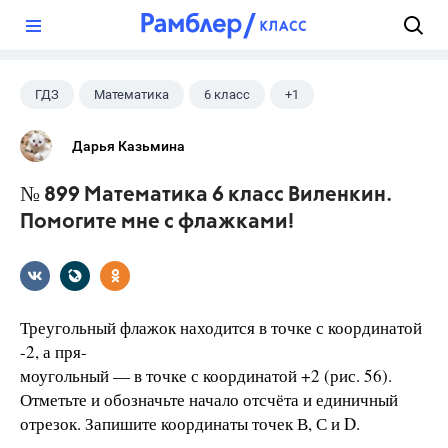
?
ГДЗ
Математика
6 класс
+1
Виленкин Н.Я.
Дарья Казьмина
№ 899 Математика 6 класс Виленкин.
Помогите мне с флажками!
Треугольный флажок находится в точке с координатой
-2, а пря-
моугольный — в точке с координатой +2 (рис. 56).
Отметьте и обозначьте начало отсчёта и единичный
отрезок. Запишите координаты точек В, С и D.