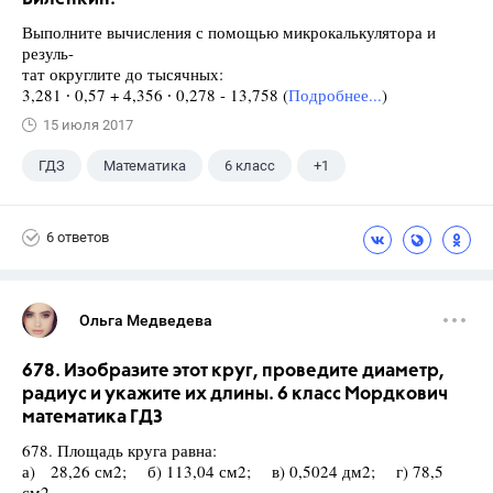
Выполните вычисления с помощью микрокалькулятора и
резуль-
тат округлите до тысячных:
3,281 ∙ 0,57 + 4,356 ∙ 0,278 - 13,758 (
Подробнее...
)
15 июля 2017
ГДЗ
Математика
6 класс
+1
Виленкин Н.Я.
6 ответов
Ольга Медведева
678. Изобразите этот круг, проведите диаметр,
радиус и укажите их длины. 6 класс Мордкович
математика ГДЗ
678. Площадь круга равна:
а) 28,26 см2; б) 113,04 см2; в) 0,5024 дм2; г) 78,5
см2.