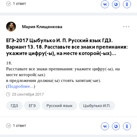
1 ответ
Мария Клищенкова
ЕГЭ-2017 Цыбулько И. П. Русский язык ГДЗ.
Вариант 13. 18. Расставьте все знаки препинания:
укажите цифру(-ы), на месте которой(-ых)...
18.
Расставьте все знаки препинания: укажите цифру(-ы), на
месте которой(-ых)
в предложении должна(-ы) стоять запятая(-ые).
(
Подробнее...
)
25 сентября 2017
ГДЗ
ЕГЭ
Русский язык
Цыбулько И.П.
1 ответ