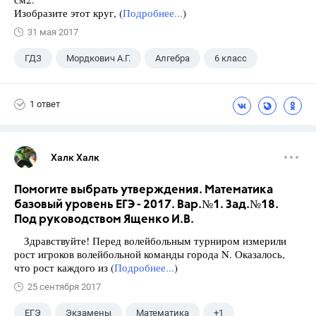
Изобразите этот круг, (
Подробнее...
)
31 мая 2017
ГДЗ
Мордкович А.Г.
Алгебра
6 класс
1 ответ
Халк Халк
Помогите выбрать утверждения. Математика
базовый уровень ЕГЭ - 2017. Вар.№1. Зад.№18.
Под руководством Ященко И.В.
Здравствуйте! Перед волейбольным турниром измерили
рост игроков волейбольной команды города N. Оказалось,
что рост каждого из (
Подробнее...
)
25 сентября 2017
ЕГЭ
Экзамены
Математика
+1