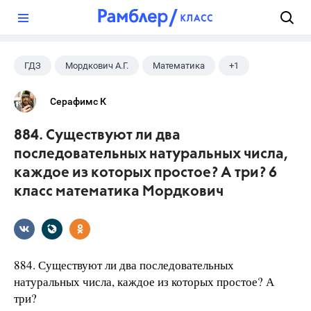
?
ГДЗ
Мордкович А.Г.
Математика
+1
6 класс
Серафимс К
884. Существуют ли два
последовательных натуральных числа,
каждое из которых простое? А три? 6
класс математика Мордкович
884. Существуют ли два последовательных
натуральных числа, каждое из которых простое? А
три?