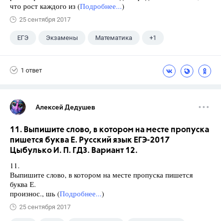
что рост каждого из (
Подробнее...
)
25 сентября 2017
ЕГЭ
Экзамены
Математика
+1
Ященко И.В.
1 ответ
Алексей Дедушев
11. Выпишите слово, в котором на месте пропуска
пишется буква Е. Русский язык ЕГЭ-2017
Цыбулько И. П. ГДЗ. Вариант 12.
11.
Выпишите слово, в котором на месте пропуска пишется
буква Е.
произнос., шь (
Подробнее...
)
25 сентября 2017