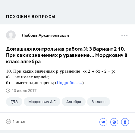
ПОХОЖИЕ ВОПРОСЫ
Любовь Архангельская
Домашняя контрольная работа № 3 Вариант 2 10.
При каких значениях р уравнение... Мордкович 8
класс алгебра
10. При каких значениях р уравнение -х 2 + 6х - 2 = р:
а) не имеет корней;
б) имеет один корень; (
Подробнее...
)
13 июля 2017
ГДЗ
Мордкович А.Г.
Алгебра
8 класс
1 ответ