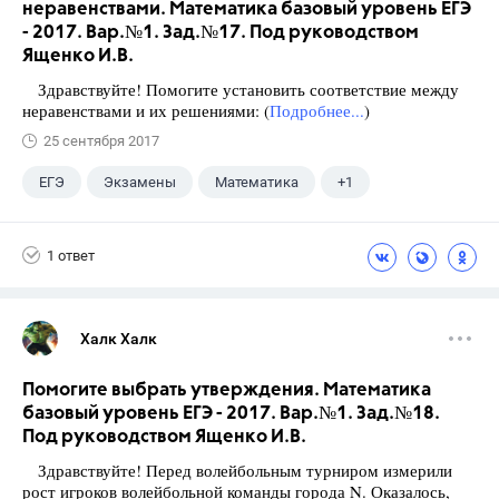
неравенствами. Математика базовый уровень ЕГЭ
- 2017. Вар.№1. Зад.№17. Под руководством
Ященко И.В.
Здравствуйте! Помогите установить соответствие между
неравенствами и их решениями: (
Подробнее...
)
25 сентября 2017
ЕГЭ
Экзамены
Математика
+1
Ященко И.В.
1 ответ
Халк Халк
Помогите выбрать утверждения. Математика
базовый уровень ЕГЭ - 2017. Вар.№1. Зад.№18.
Под руководством Ященко И.В.
Здравствуйте! Перед волейбольным турниром измерили
рост игроков волейбольной команды города N. Оказалось,