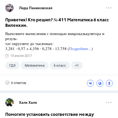
Лида Паниковская
Приветик! Кто решил? № 411 Математика 6 класс
Виленкин.
Выполните вычисления с помощью микрокалькулятора и
резуль-
тат округлите до тысячных:
3,281 ∙ 0,57 + 4,356 ∙ 0,278 - 13,758 (
Подробнее...
)
15 июля 2017
ГДЗ
Математика
6 класс
+1
Виленкин Н.Я.
6 ответов
Халк Халк
Помогите установить соответствие между