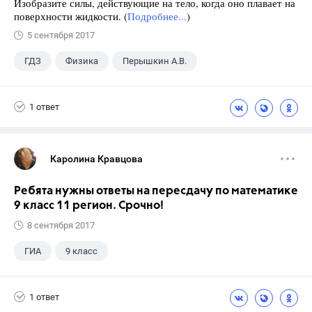
Изобразите силы, действующие на тело, когда оно плавает на
поверхности жидкости. (
Подробнее...
)
5 сентября 2017
ГДЗ
Физика
Перышкин А.В.
Школа
+1
7 класс
1 ответ
Каролина Кравцова
Ребята нужны ответы на пересдачу по математике
9 класс 11 регион. Срочно!
8 сентября 2017
ГИА
9 класс
1 ответ