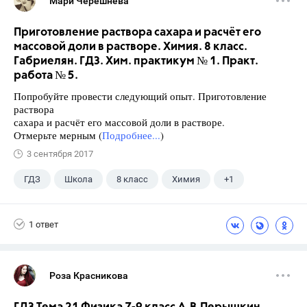
Мари Черешнева
Приготовление раствора сахара и расчёт его
массовой доли в растворе. Химия. 8 класс.
Габриелян. ГДЗ. Хим. практикум № 1. Практ.
работа № 5.
Попробуйте провести следующий опыт. Приготовление
раствора
сахара и расчёт его массовой доли в растворе.
Отмерьте мерным (
Подробнее...
)
3 сентября 2017
ГДЗ
Школа
8 класс
Химия
+1
Габриелян О.С.
1 ответ
Роза Красникова