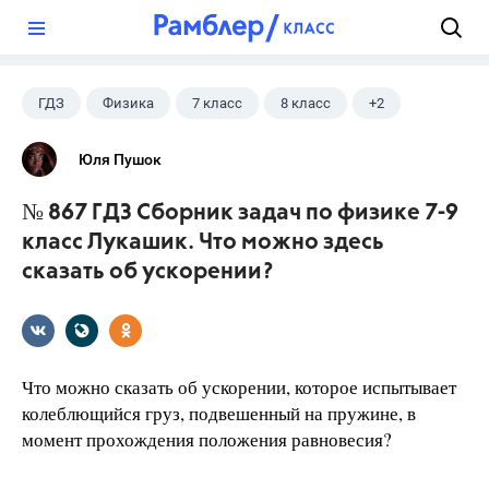
?
ГДЗ
Физика
7 класс
8 класс
+2
9 класс
Лукашик В.И.
Юля Пушок
№ 867 ГДЗ Сборник задач по физике 7-9
класс Лукашик. Что можно здесь
сказать об ускорении?
Что можно сказать об ускорении, которое испытывает
колеблющийся груз, подвешенный на пружине, в
момент прохождения положения равновесия?