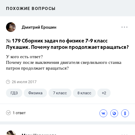
ПОХОЖИЕ ВОПРОСЫ
Дмитрий Ерошин
№ 179 Сборник задач по физике 7-9 класс
Лукашик. Почему патрон продолжает вращаться?
У кого есть ответ?
Почему после выключения двигателя сверлильного станка
патрон продолжает вращаться?
26 июля 2017
ГДЗ
Физика
7 класс
8 класс
+2
9 класс
Лукашик В.И.
1 ответ