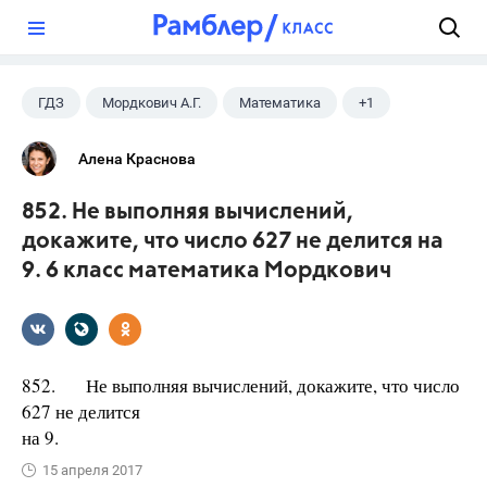
?
ГДЗ
Мордкович А.Г.
Математика
+1
6 класс
Алена Краснова
852. Не выполняя вычислений,
докажите, что число 627 не делится на
9. 6 класс математика Мордкович
852. Не выполняя вычислений, докажите, что число
627 не делится
на 9.
15 апреля 2017