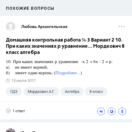
ПОХОЖИЕ ВОПРОСЫ
Любовь Архангельская
Домашняя контрольная работа № 3 Вариант 2 10.
При каких значениях р уравнение... Мордкович 8
класс алгебра
10. При каких значениях р уравнение -х 2 + 6х - 2 = р:
а) не имеет корней;
б) имеет один корень; (
Подробнее...
)
13 июля 2017
ГДЗ
Мордкович А.Г.
Алгебра
8 класс
1 ответ