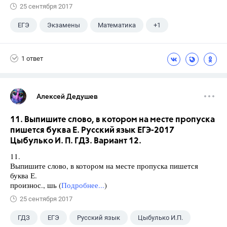
25 сентября 2017
ЕГЭ
Экзамены
Математика
+1
Ященко И.В.
1 ответ
Алексей Дедушев
11. Выпишите слово, в котором на месте пропуска
пишется буква Е. Русский язык ЕГЭ-2017
Цыбулько И. П. ГДЗ. Вариант 12.
11.
Выпишите слово, в котором на месте пропуска пишется
буква Е.
произнос., шь (
Подробнее...
)
25 сентября 2017
ГДЗ
ЕГЭ
Русский язык
Цыбулько И.П.