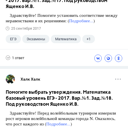
- 2017. Вар.№1. Зад.№17. Под руководством
Ященко И.В.
Здравствуйте! Помогите установить соответствие между
неравенствами и их решениями: (
Подробнее...
)
25 сентября 2017
ЕГЭ
Экзамены
Математика
+1
Ященко И.В.
1 ответ
Халк Халк
Помогите выбрать утверждения. Математика
базовый уровень ЕГЭ - 2017. Вар.№1. Зад.№18.
Под руководством Ященко И.В.
Здравствуйте! Перед волейбольным турниром измерили
рост игроков волейбольной команды города N. Оказалось,
что рост каждого из (
Подробнее...
)