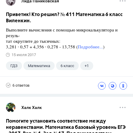
Лида Паниковская
Приветик! Кто решил? № 411 Математика 6 класс
Виленкин.
Выполните вычисления с помощью микрокалькулятора и
резуль-
тат округлите до тысячных:
3,281 ∙ 0,57 + 4,356 ∙ 0,278 - 13,758 (
Подробнее...
)
15 июля 2017
ГДЗ
Математика
6 класс
+1
Виленкин Н.Я.
6 ответов
Халк Халк
Помогите установить соответствие между
неравенствами. Математика базовый уровень ЕГЭ