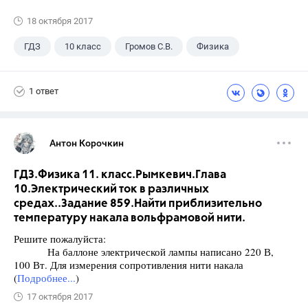
18 октября 2017
ГДЗ
10 класс
Громов С.В.
Физика
1 ответ
Антон Корочкин
ГДЗ.Физика 11. класс.Рымкевич.Глава
10.Электрический ток в различных
средах..Задание 859.Найти приблизительно
температуру накала вольфрамовой нити.
Решите пожалуйста:
На баллоне электрической лампы написано 220 В,
100 Вт. Для измерения сопротивления нити накала
(
Подробнее...
)
17 октября 2017