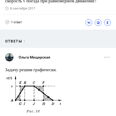
скорость v поезда при равномерном движении?
8 сентября 2017
1 ответ
ОТВЕТЫ
1
Ольга Мещерская
Задачу решим графически.