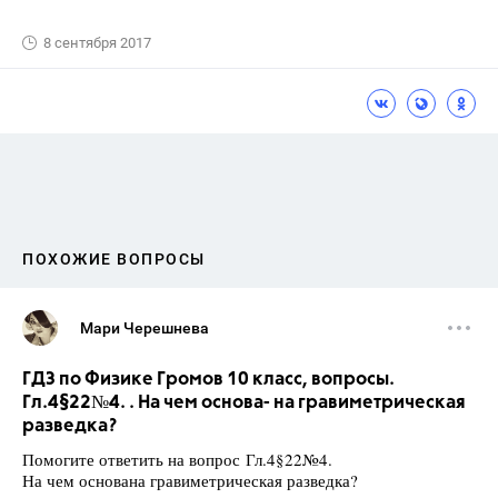
8 сентября 2017
ПОХОЖИЕ ВОПРОСЫ
Мари Черешнева
ГДЗ по Физике Громов 10 класс, вопросы.
Гл.4§22№4. . На чем основа- на гравиметрическая
разведка?
Помогите ответить на вопрос Гл.4§22№4.
На чем основана гравиметрическая разведка?