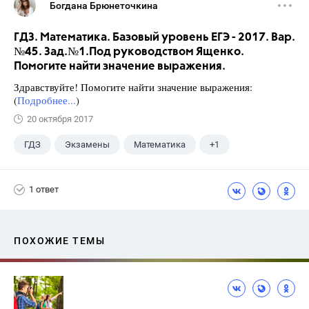
Богдана Брюнеточкина
ГДЗ. Математика. Базовый уровень ЕГЭ - 2017. Вар.
№45. Зад.№1.Под руководством Ященко.
Помогите найти значение выражения.
Здравствуйте! Помогите найти значение выражения:
(
Подробнее...
)
20 октября 2017
ГДЗ
Экзамены
Математика
+1
Ященко И.В.
1 ответ
ПОХОЖИЕ ТЕМЫ