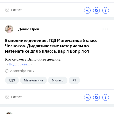
1 ответ
Денис Юров
Выполните деление. ГДЗ Математика 6 класс
Чесноков. Дидактические материалы по
математике для 6 класса. Вар.1 Вопр.161
Кто сможет? Выполните деление:
(
Подробнее...
)
20 октября 2017
ГДЗ
Математика
6 класс
+1
Чесноков А.С.
1 ответ