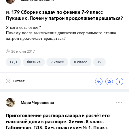
№ 179 Сборник задач по физике 7-9 класс
Лукашик. Почему патрон продолжает вращаться?
У кого есть ответ?
Почему после выключения двигателя сверлильного станка
патрон продолжает вращаться?
26 июля 2017
ГДЗ
Физика
7 класс
8 класс
+2
9 класс
Лукашик В.И.
1 ответ
Мари Черешнева
Приготовление раствора сахара и расчёт его
массовой доли в растворе. Химия. 8 класс.
Габриелян. ГДЗ. Хим. практикум № 1. Практ.