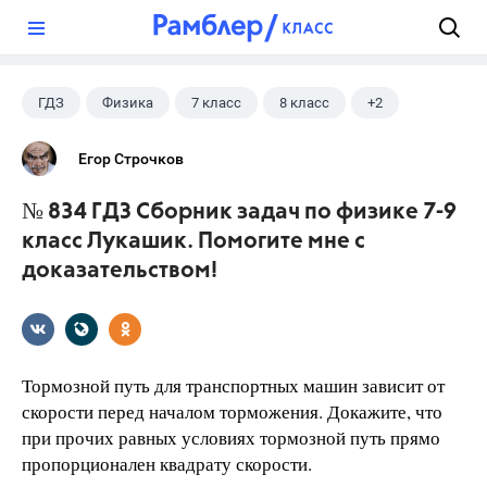
?
ГДЗ
Физика
7 класс
8 класс
+2
9 класс
Лукашик В.И.
Егор Строчков
№ 834 ГДЗ Сборник задач по физике 7-9
класс Лукашик. Помогите мне с
доказательством!
Тормозной путь для транспортных машин зависит от
скорости перед началом торможения. Докажите, что
при прочих равных условиях тормозной путь прямо
пропорционален квадрату скорости.