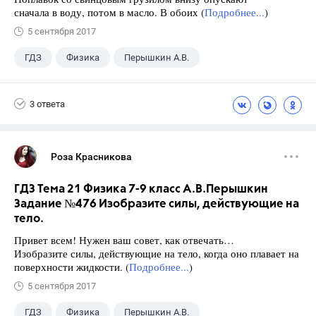
сначала в воду, потом в масло. В обоих (
Подробнее...
)
5 сентября 2017
ГДЗ
Физика
Перышкин А.В.
Школа
+1
7 класс
3 ответа
Роза Красникова
ГДЗ Тема 21 Физика 7-9 класс А.В.Перышкин
Задание №476 Изобразите силы, действующие на
тело.
Привет всем! Нужен ваш совет, как отвечать…
Изобразите силы, действующие на тело, когда оно плавает на
поверхности жидкости. (
Подробнее...
)
5 сентября 2017
ГДЗ
Физика
Перышкин А.В.