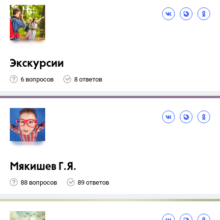
Экскурсии
6 вопросов
8 ответов
Мякишев Г.Я.
88 вопросов
89 ответов