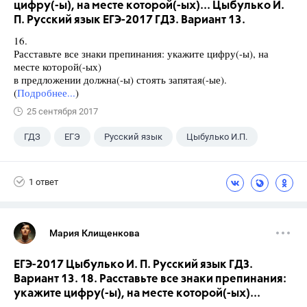
цифру(-ы), на месте которой(-ых)... Цыбулько И.
П. Русский язык ЕГЭ-2017 ГДЗ. Вариант 13.
16.
Расставьте все знаки препинания: укажите цифру(-ы), на
месте которой(-ых)
в предложении должна(-ы) стоять запятая(-ые).
(
Подробнее...
)
25 сентября 2017
ГДЗ
ЕГЭ
Русский язык
Цыбулько И.П.
1 ответ
Мария Клищенкова
ЕГЭ-2017 Цыбулько И. П. Русский язык ГДЗ.
Вариант 13. 18. Расставьте все знаки препинания:
укажите цифру(-ы), на месте которой(-ых)...