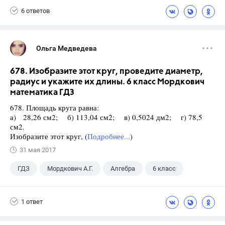
6 ответов
Ольга Медведева
678. Изобразите этот круг, проведите диаметр,
радиус и укажите их длины. 6 класс Мордкович
математика ГДЗ
678. Площадь круга равна:
а) 28,26 см2; б) 113,04 см2; в) 0,5024 дм2; г) 78,5
см2.
Изобразите этот круг, (
Подробнее...
)
31 мая 2017
ГДЗ
Мордкович А.Г.
Алгебра
6 класс
1 ответ