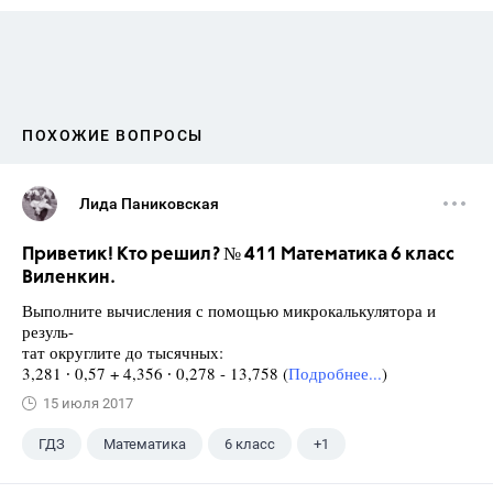
ПОХОЖИЕ ВОПРОСЫ
Лида Паниковская
Приветик! Кто решил? № 411 Математика 6 класс
Виленкин.
Выполните вычисления с помощью микрокалькулятора и
резуль-
тат округлите до тысячных:
3,281 ∙ 0,57 + 4,356 ∙ 0,278 - 13,758 (
Подробнее...
)
15 июля 2017
ГДЗ
Математика
6 класс
+1
Виленкин Н.Я.