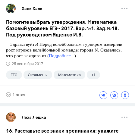
Халк Халк
Помогите выбрать утверждения. Математика
базовый уровень ЕГЭ - 2017. Вар.№1. Зад.№18.
Под руководством Ященко И.В.
Здравствуйте! Перед волейбольным турниром измерили
рост игроков волейбольной команды города N. Оказалось,
что рост каждого из (
Подробнее...
)
25 сентября 2017
ЕГЭ
Экзамены
Математика
+1
Ященко И.В.
1 ответ
Леха Лешка
16. Расставьте все знаки препинания: укажите