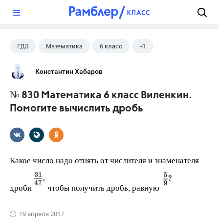
?
ГДЗ
Математика
6 класс
+1
Виленкин Н.Я.
Константин Хабаров
№ 830 Математика 6 класс Виленкин.
Помогите вычислить дробь
Какое число надо отнять от числителя и знаменателя
дроби
чтобы получить дробь, равную
19 апреля 2017