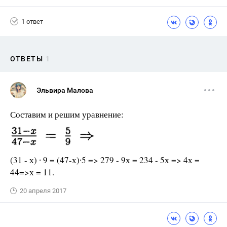
1 ответ
ОТВЕТЫ
1
Эльвира Малова
Составим и решим уравнение:
(31 - х) ∙ 9 = (47-х)∙5 => 279 - 9х = 234 - 5х => 4х =
44=>х = 11.
20 апреля 2017