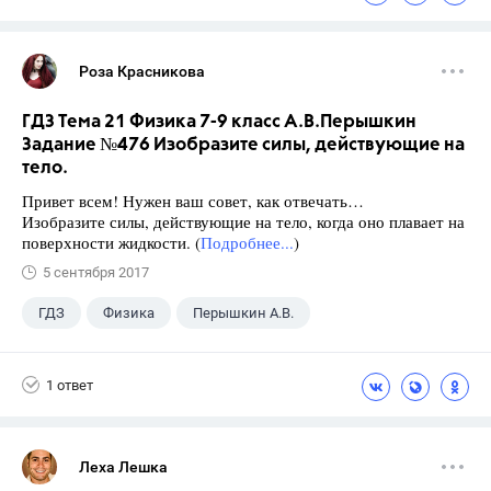
Роза Красникова
ГДЗ Тема 21 Физика 7-9 класс А.В.Перышкин
Задание №476 Изобразите силы, действующие на
тело.
Привет всем! Нужен ваш совет, как отвечать…
Изобразите силы, действующие на тело, когда оно плавает на
поверхности жидкости. (
Подробнее...
)
5 сентября 2017
ГДЗ
Физика
Перышкин А.В.
Школа
+1
7 класс
1 ответ
Леха Лешка