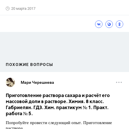
20 марта 2017
ПОХОЖИЕ ВОПРОСЫ
Мари Черешнева
Приготовление раствора сахара и расчёт его
массовой доли в растворе. Химия. 8 класс.
Габриелян. ГДЗ. Хим. практикум № 1. Практ.
работа № 5.
Попробуйте провести следующий опыт. Приготовление
раствора