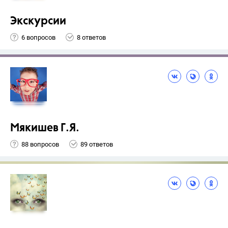
Экскурсии
6 вопросов
8 ответов
Мякишев Г.Я.
88 вопросов
89 ответов