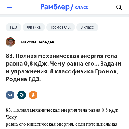
?
ГДЗ
Физика
Громов С.В.
8 класс
Максим Лебедев
83. Полная механическая энергия тела
равна 0,8 кДж. Чему равна его... Задачи
и упражнения. 8 класс физика Громов,
Родина ГДЗ.
83. Полная механическая энергия тела равна 0,8 кДж.
Чему
равна его кинетическая энергия, если потенциальная