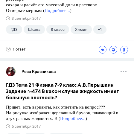
сахара и расчёт его массовой доли в растворе.
Отмерьте мерным (
Подробнее...
)
3 сентября 2017
ГДЗ
Школа
8 класс
Химия
+1
Габриелян О.С.
1 ответ
Роза Красникова
ГДЗ Тема 21 Физика 7-9 класс А.В.Перышкин
Задание №474 В каком случае жидкость имеет
большую плотность?
Привет, есть варианты, как ответить на вопрос???
На рисунке изображен деревянный брусок, плавающий в
двух разных жидкостях. В (
Подробнее...
)
5 сентября 2017