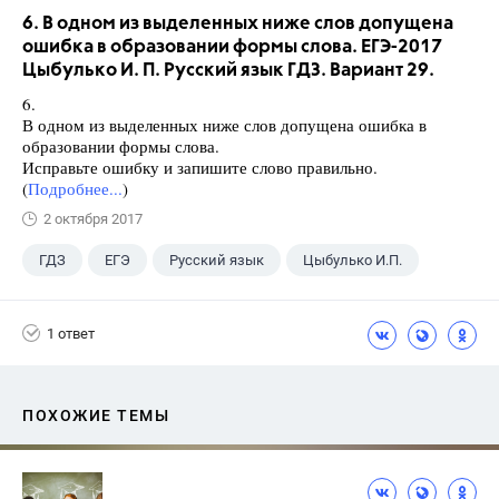
6. В одном из выделенных ниже слов допущена
ошибка в образовании формы слова. ЕГЭ-2017
Цыбулько И. П. Русский язык ГДЗ. Вариант 29.
6.
В одном из выделенных ниже слов допущена ошибка в
образовании формы слова.
Исправьте ошибку и запишите слово правильно.
(
Подробнее...
)
2 октября 2017
ГДЗ
ЕГЭ
Русский язык
Цыбулько И.П.
1 ответ
ПОХОЖИЕ ТЕМЫ