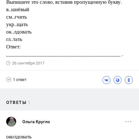
Выпишите это слово, вставив пропущенную букву.
в..шнёвый
см..гчить
укр..щать
ок..лдовать
гл..тать
Ответ:
_________________________________________ .
26 сентября 2017
1 ответ
ОТВЕТЫ
1
Ольга Кругло
околдовать