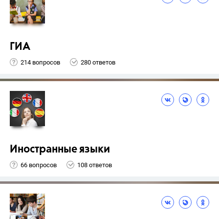
ГИА
214 вопросов
280 ответов
Иностранные языки
66 вопросов
108 ответов