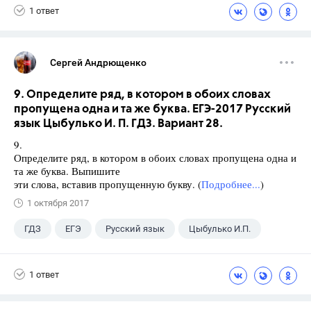
1 ответ
Лискова Т.Е.
Сергей Андрющенко
9. Определите ряд, в котором в обоих словах
пропущена одна и та же буква. ЕГЭ-2017 Русский
язык Цыбулько И. П. ГДЗ. Вариант 28.
9.
Определите ряд, в котором в обоих словах пропущена одна и
та же буква. Выпишите
эти слова, вставив пропущенную букву. (
Подробнее...
)
1 октября 2017
ГДЗ
ЕГЭ
Русский язык
Цыбулько И.П.
1 ответ