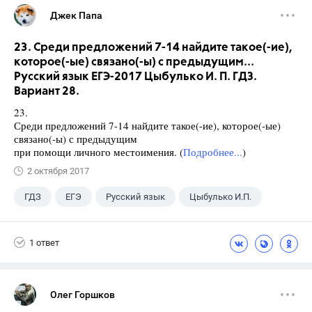
Джек Папа
23. Среди предложений 7-14 найдите такое(-ие),
которое(-ые) связано(-ы) с предыдущим...
Русский язык ЕГЭ-2017 Цыбулько И. П. ГДЗ.
Вариант 28.
23.
Среди предложений 7-14 найдите такое(-ие), которое(-ые)
связано(-ы) с предыдущим
при помощи личного местоимения. (
Подробнее...
)
2 октября 2017
ГДЗ
ЕГЭ
Русский язык
Цыбулько И.П.
1 ответ
Олег Горшков