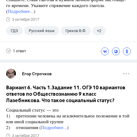
го времени. Укажите спряжение каждого глагола.
(
Подробнее...
)
3 октября 2017
ГДЗ
Русский язык
Греков В.Ф.
+2
11 класс
Школа
1 ответ
Егор Строчков
Вариант 6. Часть 1.Задание 11. ОГЭ 10 вариантов
ответов по Обществознанию 9 класс
Лазебникова. Что такое социальный статус?
Социальный статус — это
1) претензии человека на исключительное положение в той
или иной социальной группе
2) отношения (
Подробнее...
)
3 октября 2017