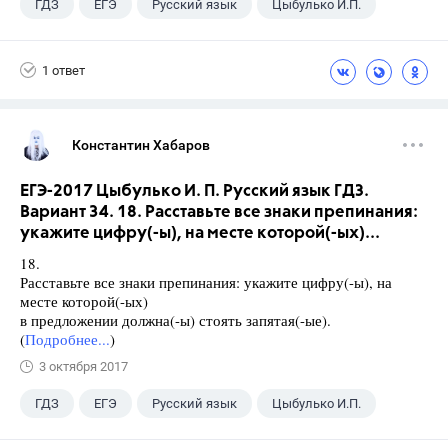
ГДЗ
ЕГЭ
Русский язык
Цыбулько И.П.
1 ответ
Константин Хабаров
ЕГЭ-2017 Цыбулько И. П. Русский язык ГДЗ.
Вариант 34. 18. Расставьте все знаки препинания:
укажите цифру(-ы), на месте которой(-ых)...
18.
Расставьте все знаки препинания: укажите цифру(-ы), на
месте которой(-ых)
в предложении должна(-ы) стоять запятая(-ые).
(
Подробнее...
)
3 октября 2017
ГДЗ
ЕГЭ
Русский язык
Цыбулько И.П.