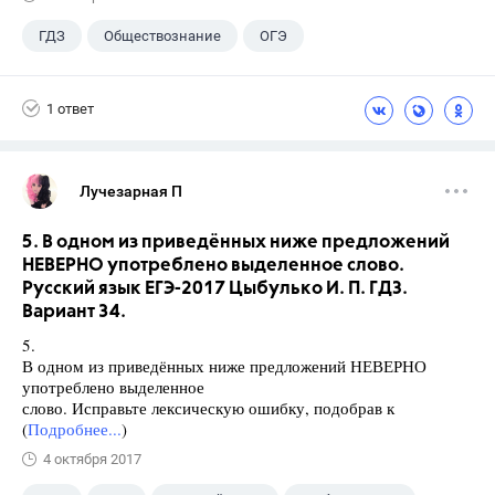
ГДЗ
Обществознание
ОГЭ
9 класс
+1
Лазебникова А.Ю.
1 ответ
Лучезарная П
5. В одном из приведённых ниже предложений
НЕВЕРНО употреблено выделенное слово.
Русский язык ЕГЭ-2017 Цыбулько И. П. ГДЗ.
Вариант 34.
5.
В одном из приведённых ниже предложений НЕВЕРНО
употреблено выделенное
слово. Исправьте лексическую ошибку, подобрав к
(
Подробнее...
)
4 октября 2017