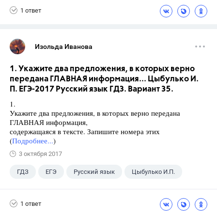
1 ответ
Изольда Иванова
1. Укажите два предложения, в которых верно
передана ГЛАВНАЯ информация... Цыбулько И.
П. ЕГЭ-2017 Русский язык ГДЗ. Вариант 35.
1.
Укажите два предложения, в которых верно передана
ГЛАВНАЯ информация,
содержащаяся в тексте. Запишите номера этих
(
Подробнее...
)
3 октября 2017
ГДЗ
ЕГЭ
Русский язык
Цыбулько И.П.
1 ответ