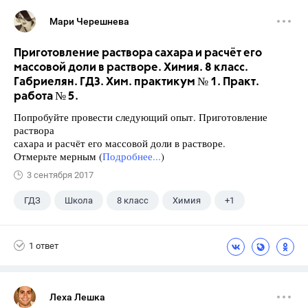
Мари Черешнева
Приготовление раствора сахара и расчёт его
массовой доли в растворе. Химия. 8 класс.
Габриелян. ГДЗ. Хим. практикум № 1. Практ.
работа № 5.
Попробуйте провести следующий опыт. Приготовление
раствора
сахара и расчёт его массовой доли в растворе.
Отмерьте мерным (
Подробнее...
)
3 сентября 2017
ГДЗ
Школа
8 класс
Химия
+1
Габриелян О.С.
1 ответ
Леха Лешка