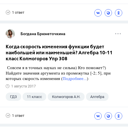
1 ответ
Богдана Брюнеточкина
Когда скорость изменения функции будет
наибольшей или наименьшей? Алгебра 10-11
класс Колмогоров Упр 308
Совсем я в точных науках не сильна) Кто поможет?)
Найдите значения аргумента из промежутка [-2; 5], при
которых скорость изменения (
Подробнее...
)
1 августа 2017
ГДЗ
11 класс
Колмогоров А.Н.
Алгебра
1 ответ