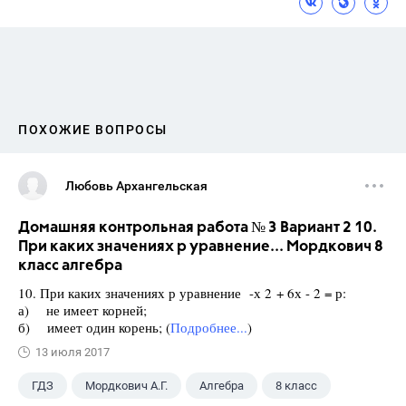
ПОХОЖИЕ ВОПРОСЫ
Любовь Архангельская
Домашняя контрольная работа № 3 Вариант 2 10.
При каких значениях р уравнение... Мордкович 8
класс алгебра
10. При каких значениях р уравнение -х 2 + 6х - 2 = р:
а) не имеет корней;
б) имеет один корень; (
Подробнее...
)
13 июля 2017
ГДЗ
Мордкович А.Г.
Алгебра
8 класс