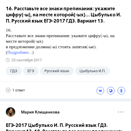
16. Расставьте все знаки препинания: укажите
цифру(-ы), на месте которой(-ых)... Цыбулько И.
П. Русский язык ЕГЭ-2017 ГДЗ. Вариант 13.
16.
Расставьте все знаки препинания: укажите цифру(-ы), на
месте которой(-ых)
в предложении должна(-ы) стоять запятая(-ые).
(
Подробнее...
)
25 сентября 2017
ГДЗ
ЕГЭ
Русский язык
Цыбулько И.П.
1 ответ
Мария Клищенкова
ЕГЭ-2017 Цыбулько И. П. Русский язык ГДЗ.