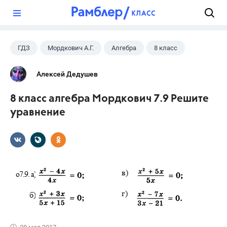
?
ГДЗ
Мордкович А.Г.
Алгебра
8 класс
Алексей Дедушев
8 класс алгебра Мордкович 7.9 Решите
уравнение