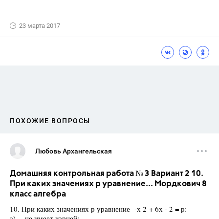
23 марта 2017
ПОХОЖИЕ ВОПРОСЫ
Любовь Архангельская
Домашняя контрольная работа № 3 Вариант 2 10.
При каких значениях р уравнение... Мордкович 8
класс алгебра
10. При каких значениях р уравнение -х 2 + 6х - 2 = р:
а) не имеет корней;