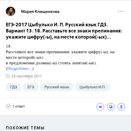
Мария Клищенкова
ЕГЭ-2017 Цыбулько И. П. Русский язык ГДЗ.
Вариант 13. 18. Расставьте все знаки препинания:
укажите цифру(-ы), на месте которой(-ых)...
18.
Расставьте все знаки препинания: укажите цифру(-ы), на
месте которой(-ых)
в предложении должна(-ы) стоять запятая(-ые).
(
Подробнее...
)
25 сентября 2017
ГДЗ
ЕГЭ
Русский язык
Цыбулько И.П.
1 ответ
ПОХОЖИЕ ТЕМЫ