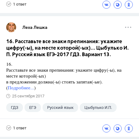
1 ответ
Леха Лешка
16. Расставьте все знаки препинания: укажите
цифру(-ы), на месте которой(-ых)... Цыбулько И.
П. Русский язык ЕГЭ-2017 ГДЗ. Вариант 13.
16.
Расставьте все знаки препинания: укажите цифру(-ы), на
месте которой(-ых)
в предложении должна(-ы) стоять запятая(-ые).
(
Подробнее...
)
25 сентября 2017
ГДЗ
ЕГЭ
Русский язык
Цыбулько И.П.
1 ответ