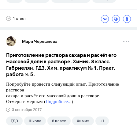
1 ответ
Мари Черешнева
Приготовление раствора сахара и расчёт его
массовой доли в растворе. Химия. 8 класс.
Габриелян. ГДЗ. Хим. практикум № 1. Практ.
работа № 5.
Попробуйте провести следующий опыт. Приготовление
раствора
сахара и расчёт его массовой доли в растворе.
Отмерьте мерным (
Подробнее...
)
3 сентября 2017
ГДЗ
Школа
8 класс
Химия
+1
Габриелян О.С.