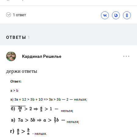
1 ответ
ОТВЕТЫ
1
Кардинал Решелье
держи ответы