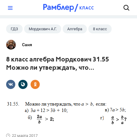
?
ГДЗ
Мордкович А.Г.
Алгебра
8 класс
Саня
8 класс алгебра Мордкович 31.55
Можно ли утверждать, что...
22 марта 2017