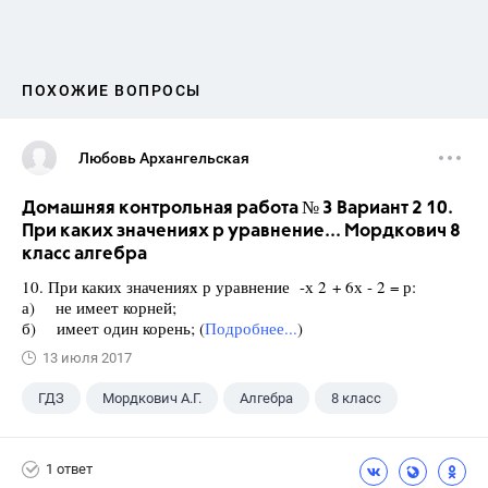
ПОХОЖИЕ ВОПРОСЫ
Любовь Архангельская
Домашняя контрольная работа № 3 Вариант 2 10.
При каких значениях р уравнение... Мордкович 8
класс алгебра
10. При каких значениях р уравнение -х 2 + 6х - 2 = р:
а) не имеет корней;
б) имеет один корень; (
Подробнее...
)
13 июля 2017
ГДЗ
Мордкович А.Г.
Алгебра
8 класс
1 ответ