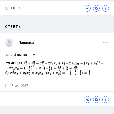
1 ответ
ОТВЕТЫ
1
Полишка
давай вычислим
15 мая 2017