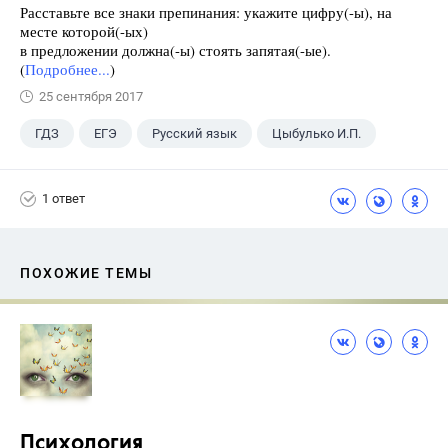
Расставьте все знаки препинания: укажите цифру(-ы), на
месте которой(-ых)
в предложении должна(-ы) стоять запятая(-ые).
(
Подробнее...
)
25 сентября 2017
ГДЗ
ЕГЭ
Русский язык
Цыбулько И.П.
1 ответ
ПОХОЖИЕ ТЕМЫ
Психология