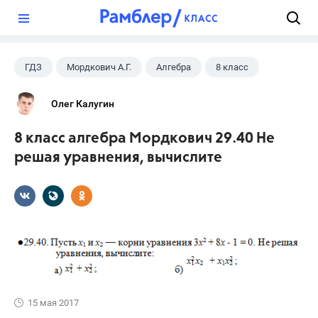
?
ГДЗ
Мордкович А.Г.
Алгебра
8 класс
Олег Калугин
8 класс алгебра Мордкович 29.40 Не
решая уравнения, вычислите
15 мая 2017