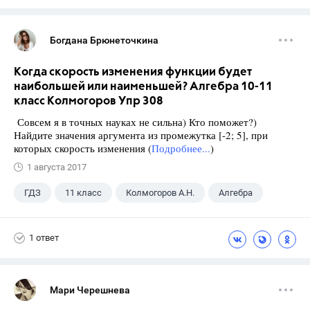
Богдана Брюнеточкина
Когда скорость изменения функции будет
наибольшей или наименьшей? Алгебра 10-11
класс Колмогоров Упр 308
Совсем я в точных науках не сильна) Кто поможет?)
Найдите значения аргумента из промежутка [-2; 5], при
которых скорость изменения (
Подробнее...
)
1 августа 2017
ГДЗ
11 класс
Колмогоров А.Н.
Алгебра
1 ответ
Мари Черешнева