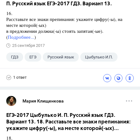
П. Русский язык ЕГЭ-2017 ГДЗ. Вариант 13.
16.
Расставьте все знаки препинания: укажите цифру(-ы), на
месте которой(-ых)
в предложении должна(-ы) стоять запятая(-ые).
(
Подробнее...
)
25 сентября 2017
ГДЗ
ЕГЭ
Русский язык
Цыбулько И.П.
1 ответ
Мария Клищенкова
ЕГЭ-2017 Цыбулько И. П. Русский язык ГДЗ.
Вариант 13. 18. Расставьте все знаки препинания:
укажите цифру(-ы), на месте которой(-ых)...
18.