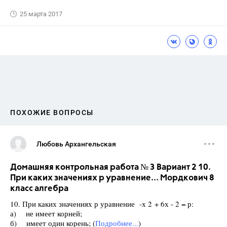
25 марта 2017
ПОХОЖИЕ ВОПРОСЫ
Любовь Архангельская
Домашняя контрольная работа № 3 Вариант 2 10.
При каких значениях р уравнение... Мордкович 8
класс алгебра
10. При каких значениях р уравнение -х 2 + 6х - 2 = р:
а) не имеет корней;
б) имеет один корень; (
Подробнее...
)