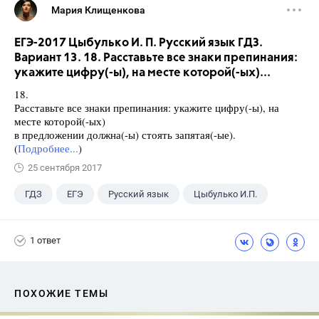
Мария Клищенкова
ЕГЭ-2017 Цыбулько И. П. Русский язык ГДЗ.
Вариант 13. 18. Расставьте все знаки препинания:
укажите цифру(-ы), на месте которой(-ых)...
18.
Расставьте все знаки препинания: укажите цифру(-ы), на
месте которой(-ых)
в предложении должна(-ы) стоять запятая(-ые).
(
Подробнее...
)
25 сентября 2017
ГДЗ
ЕГЭ
Русский язык
Цыбулько И.П.
1 ответ
ПОХОЖИЕ ТЕМЫ