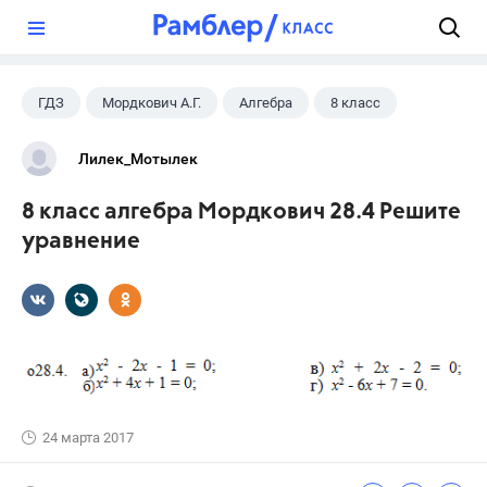
?
ГДЗ
Мордкович А.Г.
Алгебра
8 класс
Лилек_Мотылек
8 класс алгебра Мордкович 28.4 Решите
уравнение
24 марта 2017