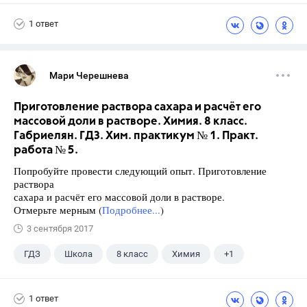
1 ответ
Мари Черешнева
Приготовление раствора сахара и расчёт его
массовой доли в растворе. Химия. 8 класс.
Габриелян. ГДЗ. Хим. практикум № 1. Практ.
работа № 5.
Попробуйте провести следующий опыт. Приготовление
раствора
сахара и расчёт его массовой доли в растворе.
Отмерьте мерным (
Подробнее...
)
3 сентября 2017
ГДЗ
Школа
8 класс
Химия
+1
Габриелян О.С.
1 ответ