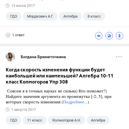
13 июля 2017
ГДЗ
Мордкович А.Г.
Алгебра
8 класс
1 ответ
Богдана Брюнеточкина
Когда скорость изменения функции будет
наибольшей или наименьшей? Алгебра 10-11
класс Колмогоров Упр 308
Совсем я в точных науках не сильна) Кто поможет?)
Найдите значения аргумента из промежутка [-2; 5], при
которых скорость изменения (
Подробнее...
)
1 августа 2017
ГДЗ
11 класс
Колмогоров А.Н.
Алгебра