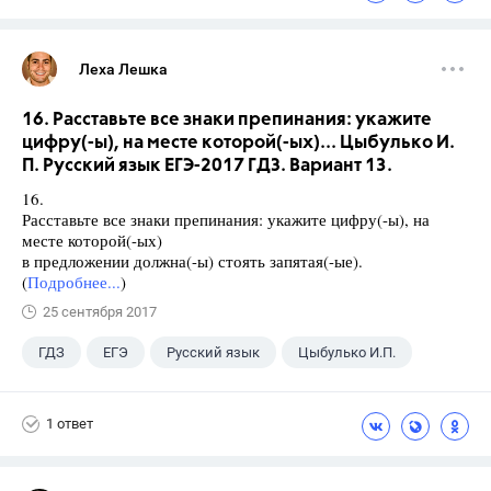
Леха Лешка
16. Расставьте все знаки препинания: укажите
цифру(-ы), на месте которой(-ых)... Цыбулько И.
П. Русский язык ЕГЭ-2017 ГДЗ. Вариант 13.
16.
Расставьте все знаки препинания: укажите цифру(-ы), на
месте которой(-ых)
в предложении должна(-ы) стоять запятая(-ые).
(
Подробнее...
)
25 сентября 2017
ГДЗ
ЕГЭ
Русский язык
Цыбулько И.П.
1 ответ