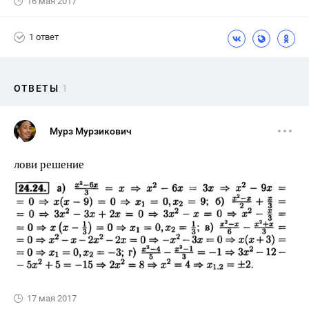
16 мая 2017
1 ответ
ОТВЕТЫ
1
Мурз Мурзикович
лови решение
17 мая 2017