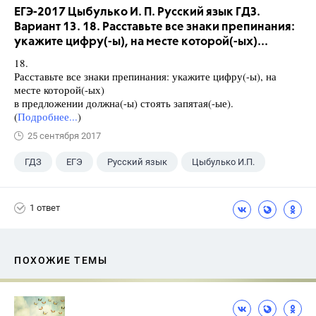
ЕГЭ-2017 Цыбулько И. П. Русский язык ГДЗ.
Вариант 13. 18. Расставьте все знаки препинания:
укажите цифру(-ы), на месте которой(-ых)...
18.
Расставьте все знаки препинания: укажите цифру(-ы), на
месте которой(-ых)
в предложении должна(-ы) стоять запятая(-ые).
(
Подробнее...
)
25 сентября 2017
ГДЗ
ЕГЭ
Русский язык
Цыбулько И.П.
1 ответ
ПОХОЖИЕ ТЕМЫ