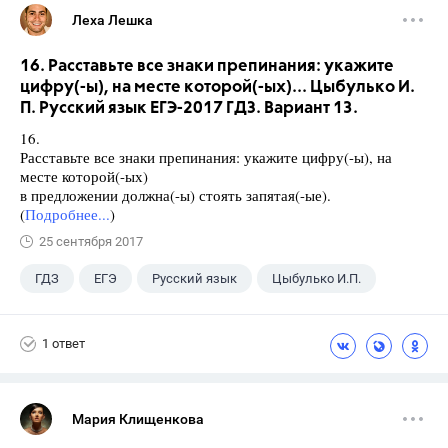
Леха Лешка
16. Расставьте все знаки препинания: укажите
цифру(-ы), на месте которой(-ых)... Цыбулько И.
П. Русский язык ЕГЭ-2017 ГДЗ. Вариант 13.
16.
Расставьте все знаки препинания: укажите цифру(-ы), на
месте которой(-ых)
в предложении должна(-ы) стоять запятая(-ые).
(
Подробнее...
)
25 сентября 2017
ГДЗ
ЕГЭ
Русский язык
Цыбулько И.П.
1 ответ
Мария Клищенкова