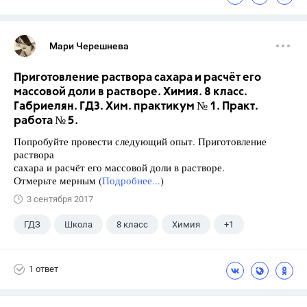
Мари Черешнева
Приготовление раствора сахара и расчёт его
массовой доли в растворе. Химия. 8 класс.
Габриелян. ГДЗ. Хим. практикум № 1. Практ.
работа № 5.
Попробуйте провести следующий опыт. Приготовление
раствора
сахара и расчёт его массовой доли в растворе.
Отмерьте мерным (
Подробнее...
)
3 сентября 2017
ГДЗ
Школа
8 класс
Химия
+1
Габриелян О.С.
1 ответ