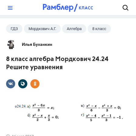
?
ГДЗ
Мордкович А.Г.
Алгебра
8 класс
Илья Буханкин
8 класс алгебра Мордкович 24.24
Решите уравнения