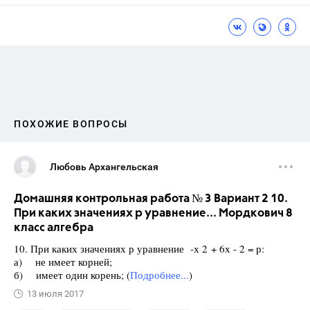
ПОХОЖИЕ ВОПРОСЫ
Любовь Архангельская
Домашняя контрольная работа № 3 Вариант 2 10.
При каких значениях р уравнение... Мордкович 8
класс алгебра
10. При каких значениях р уравнение -х 2 + 6х - 2 = р:
а) не имеет корней;
б) имеет один корень; (
Подробнее...
)
13 июля 2017