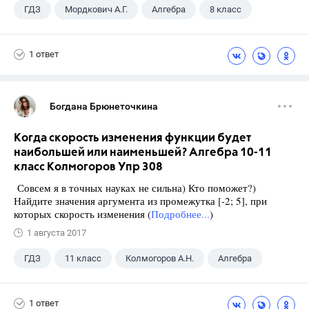
ГДЗ
Мордкович А.Г.
Алгебра
8 класс
1 ответ
Богдана Брюнеточкина
Когда скорость изменения функции будет
наибольшей или наименьшей? Алгебра 10-11
класс Колмогоров Упр 308
Совсем я в точных науках не сильна) Кто поможет?)
Найдите значения аргумента из промежутка [-2; 5], при
которых скорость изменения (
Подробнее...
)
1 августа 2017
ГДЗ
11 класс
Колмогоров А.Н.
Алгебра
1 ответ